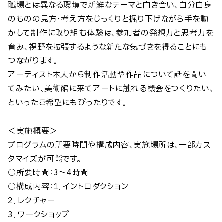
職場とは異なる環境で新鮮なテーマと向き合い、自分自身
のものの見方・考え方をじっくりと掘り下げながら手を動
かして制作に取り組む体験は、参加者の発想力と思考力を
育み、視野を拡張するような新たな気づきを得ることにも
つながります。
アーティスト本人から制作活動や作品について話を聞い
てみたい、美術館に来てアートに触れる機会をつくりたい、
といったご希望にもぴったりです。
＜実施概要＞
プログラムの所要時間や構成内容、実施場所は、一部カス
タマイズが可能です。
○所要時間：3～4時間
○構成内容：1．イントロダクション
2．レクチャー
3．ワークショップ