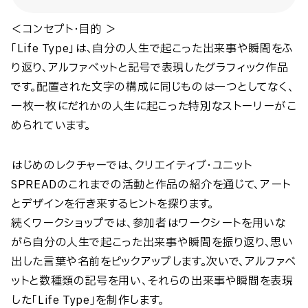
＜コンセプト・目的 ＞
「Life Type」は、自分の人生で起こった出来事や瞬間をふ
り返り、アルファベットと記号で表現したグラフィック作品
です。配置された文字の構成に同じものは一つとしてなく、
一枚一枚にだれかの人生に起こった特別なストーリーがこ
められています。
はじめのレクチャーでは、クリエイティブ・ユニット
SPREADのこれまでの活動と作品の紹介を通じて、アート
とデザインを行き来するヒントを探ります。
続くワークショップでは、参加者はワークシートを用いな
がら自分の人生で起こった出来事や瞬間を振り返り、思い
出した言葉や名前をピックアップします。次いで、アルファベ
ットと数種類の記号を用い、それらの出来事や瞬間を表現
した「Life Type」を制作します。