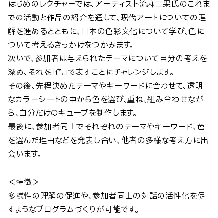
はじめのレクチャーでは、アーティスト流麻二果氏のこれま
での活動と作品の紹介を通して、現代アートについての理
解を進めるとともに、日本の色彩文化について学び、色に
ついて考えるきっかけをつかみます。
次いで、参加者は与えられたテーマについて自分の考えを
深め、それを「色」で表すことにチャレンジします。
その後、先程決めたテーマやキーワードに合わせて、透明
なカラーシートの中から色を選び、重ね、組み合わせなが
ら、自分だけのキューブを制作します。
最後に、参加者同士でそれぞれのテーマやキーワード、色
を選んだ理由などを発表し合い、他者の多様な考え方に出
会います。
＜特徴＞
多様性の理解の促進や、参加者同士の対話の活性化を促
すようなプログラムづくりが可能です。