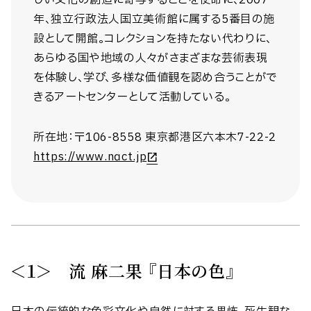
しい文化の創造に寄与することを使命に、2007
年、独立行政法人国立美術館に属する5番目の施
設として開館。コレクションを持たない代わりに、
あらゆる国や地域の人々がさまざまな芸術表現
を体験し、学び、多様な価値観を認め合うことがで
きるアートセンターとして活動している。
所在地：〒106-8558 東京都港区六本木7-22-2
https://www.nact.jp
＜１＞ 流 麻二果 『日本の色』