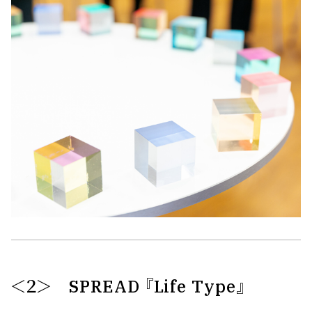
＜２＞ SPREAD 『Life Type』