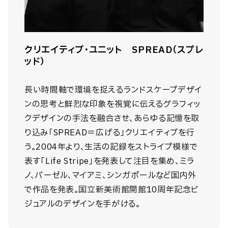
クリエイティブ・ユニット SPREAD（スプレ
ッド）
長い時間軸で環境を捉えるランドスケープデザイ
ンの思考と鮮烈な印象を視覚に伝えるグラフィッ
クデザインの手法を融合させ、あらゆる記憶を取
り込み「SPREAD＝広げる」クリエイティブを行
う。2004年より、生活の記録をストライプ模様で
表す「Life Stripe」を発表して注目を集め、ミラ
ノ、バーゼル、マイアミ、シンガポールなど国内外
で作品を発表。国立新美術館開館10周年記念ビ
ジュアルのデザインを手がける。