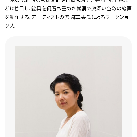
日本の伝統的な色彩文化や自然に対する畏怖、死生観な
どに着目し、絵具を何層も重ねた繊細で奥深い色彩の絵画
を制作する、アーティストの流 麻二果氏によるワークショ
ップ。