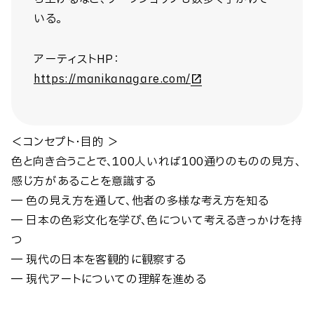
いる。
アーティストHP：
https://manikanagare.com/
＜コンセプト・目的 ＞
色と向き合うことで、100人いれば100通りのものの見方、
感じ方があることを意識する
― 色の見え方を通して、他者の多様な考え方を知る
― 日本の色彩文化を学び、色について考えるきっかけを持
つ
― 現代の日本を客観的に観察する
― 現代アートについての理解を進める