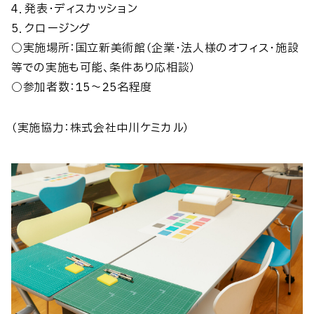
4．発表・ディスカッション
5．クロージング
○実施場所：国立新美術館（企業・法人様のオフィス・施設
等での実施も可能、条件あり応相談）
○参加者数：15～25名程度
（実施協力：株式会社中川ケミカル）