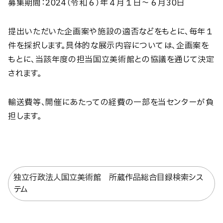
募集期間：2024（令和６）年４月１日～６月30日
提出いただいた企画案や施設の適否などをもとに、毎年１
件を採択します。具体的な展示内容については、企画案を
もとに、当該年度の担当国立美術館との協議を通じて決定
されます。
輸送費等、開催にあたっての経費の一部を当センターが負
担します。
独立行政法人国立美術館 所蔵作品総合目録検索シス
テム