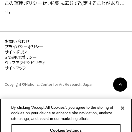
この運用ポリシーは、必要に応じて改定することがありま
す。
お問い合わせ
プライバシーポリシー
サイトポリシー
SNS運用ポリシー
ウェブアクセシビリティ
サイトマップ
Copyright ©National Center for Art Research, Japan
By clicking “Accept All Cookies”, you agree to the storing of
cookies on your device to enhance site navigation, analyze
site usage, and assist in our marketing efforts.
Cookies Settings