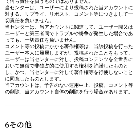
て何ら責任を負うものではありません。
当センターは、ユーザーにより投稿された当アカウントに
対する、リプライ、リポスト、コメント等につきまして一
切責任を負いません。
当センターは、当アカウントに関連して、ユーザー間又は
ユーザーと第三者間でトラブルや紛争が発生した場合であ
っても、一切責任を負いません。
コメント等の投稿にかかる著作権等は、当該投稿を行った
ユーザー本人に帰属しますが、投稿されたことをもって、
ユーザーは当センターに対し、投稿コンテンツを全世界に
おいて無償で非独占的に使用する権利を許諾したものと
し、かつ、当センターに対して著作権等を行使しないこと
に同意したものとします。
当アカウントは、予告のない運用中止、投稿、コメント等
の削除、当アカウント自体の削除を行う場合があります。
6
その他