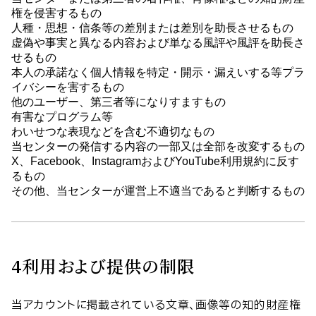
権を侵害するもの
人種・思想・信条等の差別または差別を助長させるもの
虚偽や事実と異なる内容および単なる風評や風評を助長さ
せるもの
本人の承諾なく個人情報を特定・開示・漏えいする等プラ
イバシーを害するもの
他のユーザー、第三者等になりすますもの
有害なプログラム等
わいせつな表現などを含む不適切なもの
当センターの発信する内容の一部又は全部を改変するもの
X、Facebook、InstagramおよびYouTube利用規約に反す
るもの
その他、当センターが運営上不適当であると判断するもの
4
利用および提供の制限
当アカウントに掲載されている文章、画像等の知的財産権