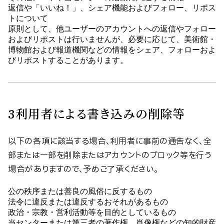
返信や「いいね！」、シェア機能およびフォロー、リポス
トについて
原則として、他ユーザーのアカウントへの返信やフォロー
およびリポストは行いませんが、必要に応じて、美術館・
博物館および報道機関などの情報をシェア、フォローおよ
びリポストすることがあります。
3
利用者による書き込みの削除等
以下の各項に該当する場合、利用者に事前の通告なく、全
部または一部を削除またはアカウントのブロック等を行う
場合がありますので、予めご了承ください。
公の秩序または善良の風俗に反するもの
法令に違反または違反するおそれがあるもの
政治・宗教・営利活動等を目的としているもの
当センターまたは第三者の著作権、肖像権などの知的財産