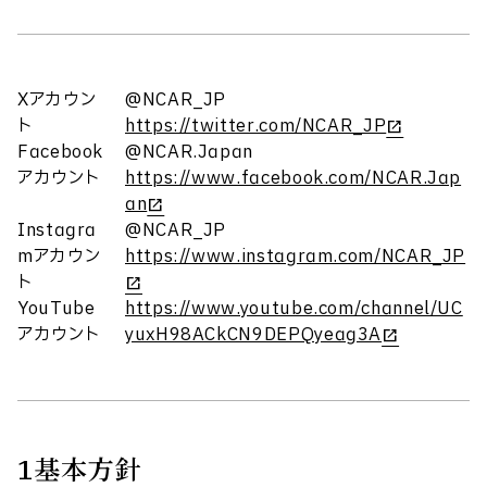
Xアカウン
@NCAR_JP
ト
https://twitter.com/NCAR_JP
Facebook
@NCAR.Japan
アカウント
https://www.facebook.com/NCAR.Jap
an
Instagra
@NCAR_JP
mアカウン
https://www.instagram.com/NCAR_JP
ト
YouTube
https://www.youtube.com/channel/UC
アカウント
yuxH98ACkCN9DEPQyeag3A
1
基本方針