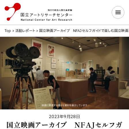
Top
活動レポート
国立映画アーカイブ NFAJセルフガイドで楽しむ国立映
2023年9月28日
国立映画アーカイブ NFAJセルフガ