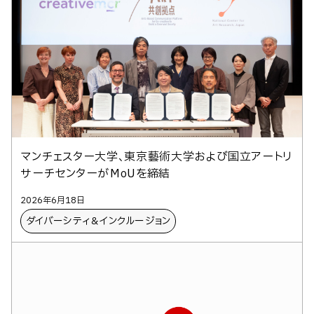
マンチェスター大学、東京藝術大学および国立アートリ
サーチセンターがMoUを締結
2026年6月18日
ダイバーシティ＆インクルージョン