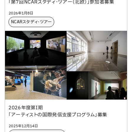
「第7回NCARスタディ・ツアー（北欧）」参加者募集
2026年1月8日
NCARスタディ・ツアー
2026年度第I期
「アーティストの国際発信支援プログラム」募集
2025年12月14日