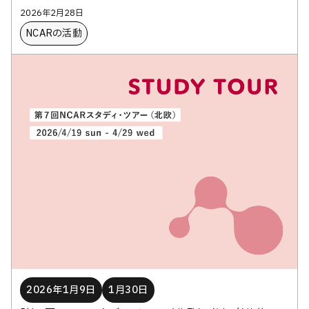
2026年2月28日
NCARの活動
2026年1月9日
1月30日