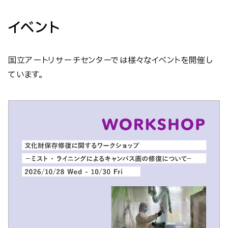
イベント
国立アートリサーチセンターでは様々なイベントを開催し
ています。