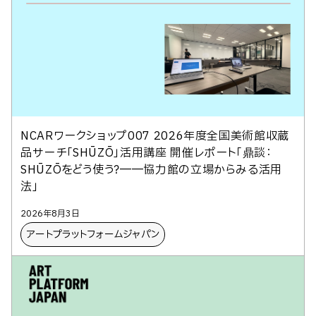
NCARワークショップ007 2026年度全国美術館収蔵
品サーチ「SHŪZŌ」活用講座 開催レポート「鼎談：
SHŪZŌをどう使う？――協力館の立場からみる活用
法」
2026年8月3日
アートプラットフォームジャパン