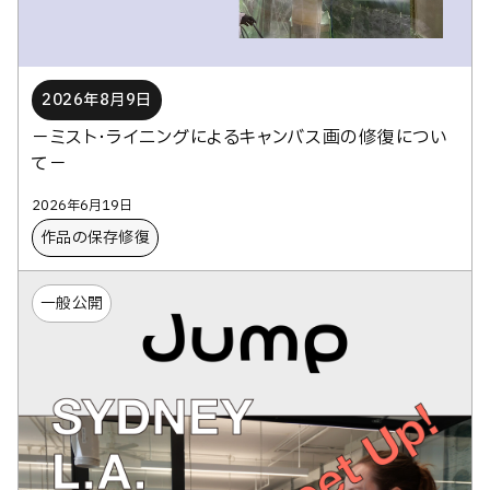
2026年8月9日
－ミスト・ライニングによるキャンバス画の修復につい
て－
2026年6月19日
作品の保存修復
一般公開