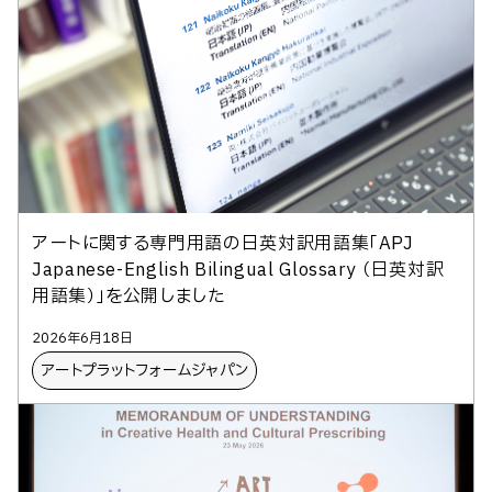
アートに関する専門用語の日英対訳用語集「APJ
Japanese-English Bilingual Glossary （日英対訳
用語集）」を公開しました
2026年6月18日
アートプラットフォームジャパン