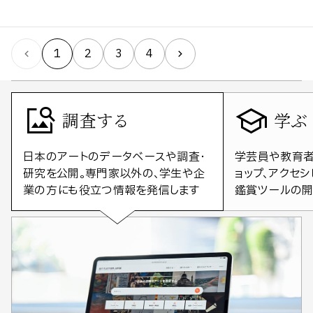
1
2
3
4
調査する
学ぶ
日本のアートのデータベースや調査・
学芸員や教育者
研究を公開。専門家以外の、学生や企
ョップ、アクセ
業の方にも役立つ情報を発信します
鑑賞ツールの開