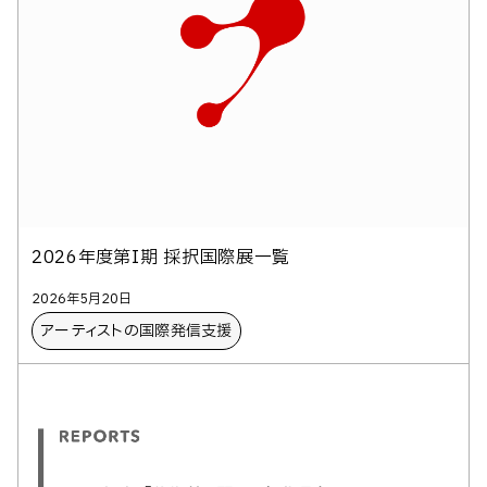
2026年度第I期 採択国際展一覧
2026年5月20日
アーティストの​国際発信支援