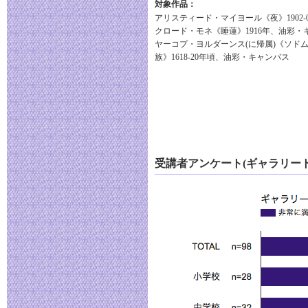
対象作品：
アリスティード・マイヨール《夜》1902-
クロード・モネ《睡蓮》1916年、油彩・
ヤーコプ・ヨルダーンス(に帰属)《ソド
族》1618-20年頃、油彩・キャンバス
受講者アンケート(ギャラリー