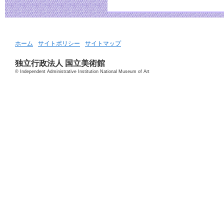
ホーム
サイトポリシー
サイトマップ
独立行政法人 国立美術館
© Independent Administrative Institution National Museum of Art