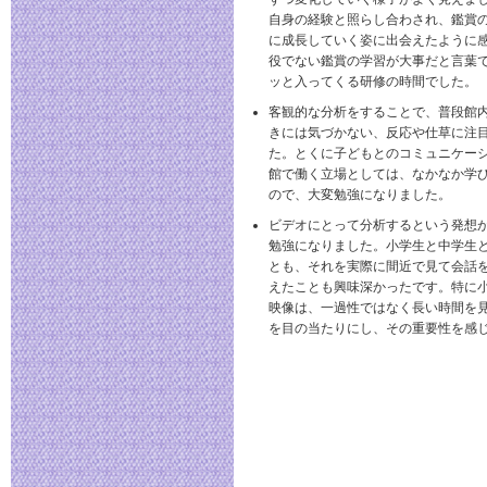
自身の経験と照らし合わされ、鑑賞
に成長していく姿に出会えたように
役でない鑑賞の学習が大事だと言葉
ッと入ってくる研修の時間でした。
客観的な分析をすることで、普段館
きには気づかない、反応や仕草に注
た。とくに子どもとのコミュニケー
館で働く立場としては、なかなか学
ので、大変勉強になりました。
ビデオにとって分析するという発想
勉強になりました。小学生と中学生
とも、それを実際に間近で見て会話
えたことも興味深かったです。特に小
映像は、一過性ではなく長い時間を
を目の当たりにし、その重要性を感