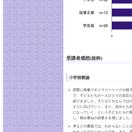
受講者感想(抜粋)
小学校教諭
実際に映像でギャラリートークの様
で、子どもたちの一人ひとりの反応
認できました。子どもたちならでは
さらに広げていく、また、自分たち
になっていく、という子どもたちの
し、積み重ねの必要さを感じました
本などの書面では、わからないこと
わかったのがよかったです。また、