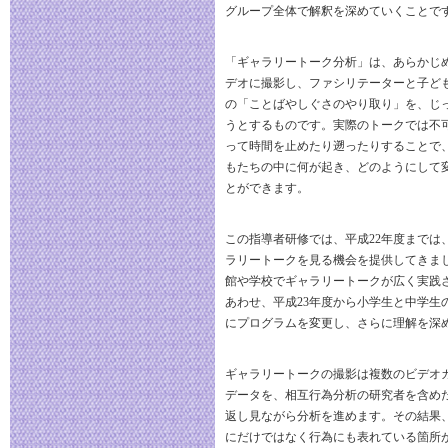
グループ全体で解釈を深めていくことで
「ギャラリートーク分析」は、あらかじ
デオに撮影し、ファシリテーターと子ど
の「ことばやしぐさのやり取り」を、じ
うとするものです。実際のトークでは不
って時間を止めたり遡ったりすることで
もたちの中に何が起き、どのようにして
とができます。
この指導者研修では、平成22年度までは
ラリートークを見る機会を提供してきま
館や学校でギャラリートークが広く実践
あわせ、平成23年度から小学生と中学生
にプログラムを変更し、さらに理解を深
ギャラリートークの撮影は複数のビデオ
データを、相互行為分析の研究者を含め
返し見ながら分析を進めます。その結果
にだけではなく行為にも表れている箇所