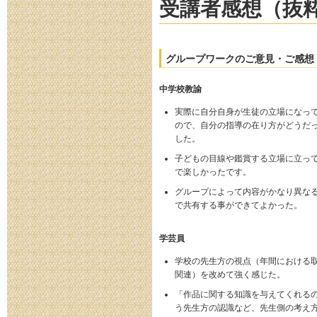
受講者感想（抜
グループワークのご意見・ご感想
中学校教諭
実際に自分自身が生徒の立場になっ
ので、自分の指導の在り方がどうだ
した。
子どもの目線や鑑賞する立場に立っ
で楽しかったです。
グループによって内容がかなり異な
で共有する事ができてよかった。
学芸員
学校の先生方の視点（年間における
関連）を改めて強く感じた。
「作品に関する知識を与えてくれる
う先生方の認識など、先生側の考え