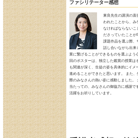
ファシリテーター感想
東良先生の講演の直
われたことから、み
なければならないこ
ださっていたことが
課題作品を選ぶ際、
話し合いながら出来
業に繋げることができるものを選ぶよう心
回のポスターは、独立した鑑賞の授業は
も関連が深く、生徒の姿を具体的にイメ
進めることができたと思います。 また、
際のみなさんの熱い姿に感動しました。 
当たっての、みなさんの御協力に感謝で
活躍をお祈りしています。