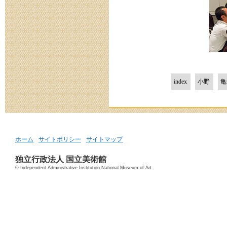
index
小野
亀
ホーム
サイトポリシー
サイトマップ
独立行政法人 国立美術館
© Independent Administrative Institution National Museum of Art