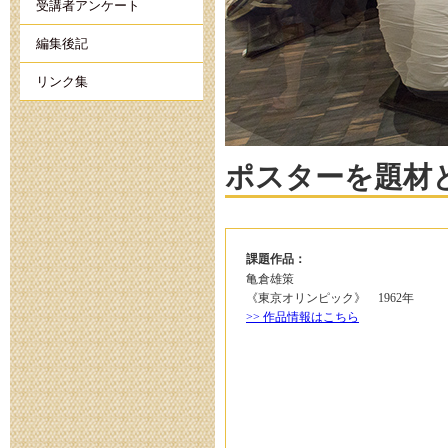
受講者アンケート
編集後記
リンク集
ポスターを題材
課題作品：
亀倉雄策
《東京オリンピック》 1962年
>> 作品情報はこちら