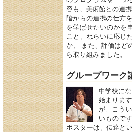
のプログラムを一つ考
容も、美術館との連
階からの連携の仕方を
を学ばせたいのかを
こと、ねらいに応じ
か、 また、評価はど
ら取り組みました。
グループワーク
中学校にな
始まります
が、こう
いもので
ポスターは、伝達と