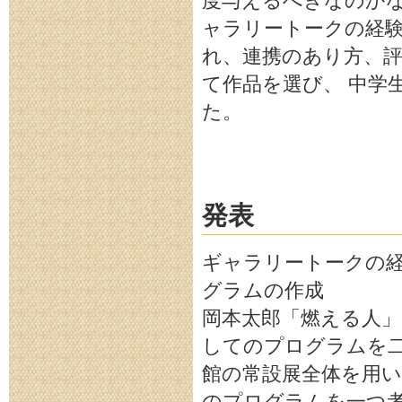
度与えるべきなのかな
ャラリートークの経
れ、連携のあり方、
て作品を選び、 中学
た。
発表
ギャラリートークの
グラムの作成
岡本太郎「燃える人
してのプログラムを
館の常設展全体を用い