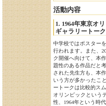
活動内容
1. 1964年東
ギャラリートー
中学校ではポスター
行われます。また、2
ク開催へ向けて、本
題性のある作品だと考
された先生方も、本
いう方が多かったこ
ートークは比較的ス
オリンピックという
性、1964年という