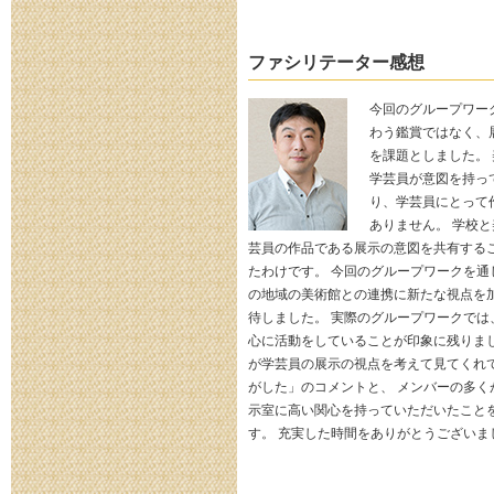
ファシリテーター感想
今回のグループワー
わう鑑賞ではなく、
を課題としました。
学芸員が意図を持っ
り、学芸員にとって
ありません。 学校
芸員の作品である展示の意図を共有する
たわけです。 今回のグループワークを通
の地域の美術館との連携に新たな視点を
待しました。 実際のグループワークでは
心に活動をしていることが印象に残りまし
が学芸員の展示の視点を考えて見てくれ
がした」のコメントと、 メンバーの多く
示室に高い関心を持っていただいたこと
す。 充実した時間をありがとうございま