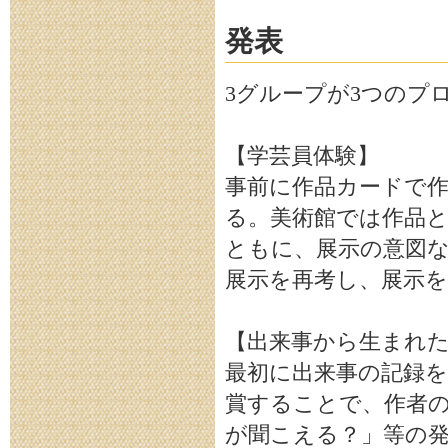
発表
3グループが3つのプ
【学芸員体験】
事前に作品カードで
る。美術館では作品
ともに、展示の意図
展示を再考し、展示
【出来事から生まれ
最初に出来事の記録
賞することで、作者
が聞こえる？」等の