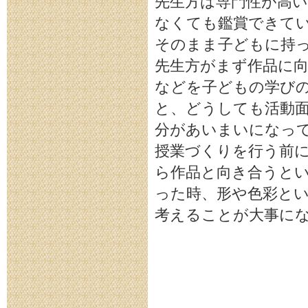
先生方は専門性が高
なくても鑑賞できてい
そのまま子どもに持っ
先生方がまず作品に
などを子どもの学びの
と、どうしても活動
分があいまいになっ
授業づくりを行う前
ら作品と向き合うとい
った時、形や色彩と
考えることが大事に