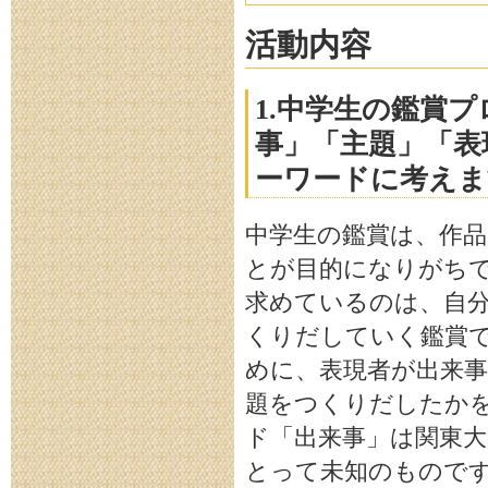
活動内容
1.中学生の鑑賞
事」「主題」「表
ーワードに考えま
中学生の鑑賞は、作
とが目的になりがち
求めているのは、自
くりだしていく鑑賞で
めに、表現者が出来
題をつくりだしたかを
ド「出来事」は関東
とって未知のもので