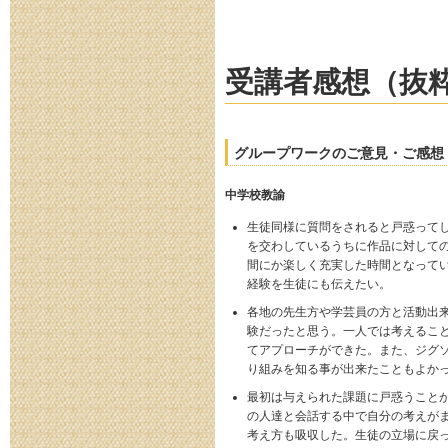
受講者感想（抜
グループワークのご意見・ご感想
中学校教諭
生徒同様に質問をされると戸惑って
を交わしているうちに作品に対して
間にか楽しく充実した時間となって
経験を生徒にも伝えたい。
各地の先生方や学芸員の方と活動出
験だったと思う。一人では考えるこ
てアプローチができた。また、ジグ
り組みを知る事が出来たこともよか
最初は与えられた課題に戸惑うこと
の人達と会話する中で自分の考えが
考え方も吸収した。生徒の立場に戻