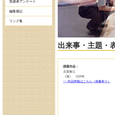
受講者アンケート
編集後記
リンク集
出来事・主題・
課題作品：
古賀春江
《海》 1929年
>> 作品情報はこちら（画像有り）