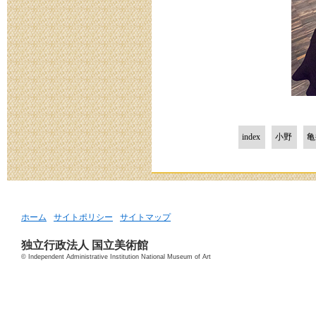
index
小野
亀
ホーム
サイトポリシー
サイトマップ
独立行政法人 国立美術館
© Independent Administrative Institution National Museum of Art