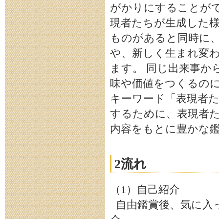
がかりにすることがで
現者たちが生成した様
ものがあると同時に
や、新しく生まれ変
ます。 同じ出来事か
味や価値をつくるのに
キーワード「表現者
するために、表現者た
内容をもとに豊かな
2流れ
（1）自己紹介
自由鑑賞後、気に入