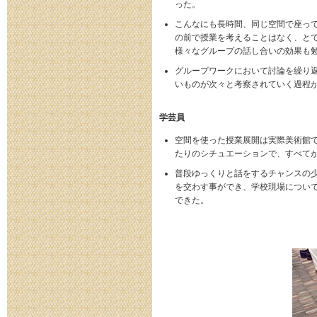
った。
こんなにも長時間、同じ空間で座っ
の前で授業を考えることはなく、と
様々なグループの話し合いの効果も
グループワークにおいて討論を繰り
いものが次々と考察されていく過程
学芸員
空間を使った授業展開は実際美術館
たりのシチュエーションで、すべて
普段ゆっくりと話をするチャンスの
を交わす事ができ、学校現場につい
できた。