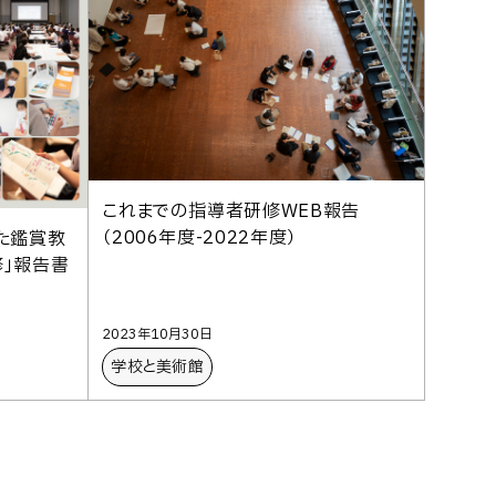
これまでの指導者研修WEB報告
（2006年度-2022年度）
た鑑賞教
」報告書
2023年10月30日
学校と美術館