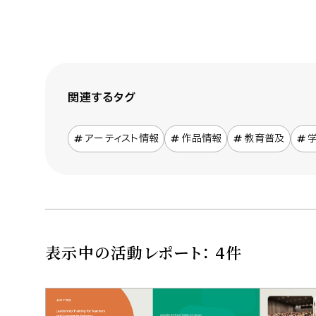
関連するタグ
アーティスト情報
作品情報
教育普及
表示中の活動レポート： 4件