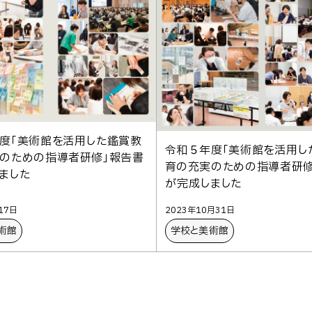
度「美術館を活用した鑑賞教
令和５年度「美術館を活用し
のための指導者研修」報告書
育の充実のための指導者研修
ました
が完成しました
17日
2023年10月31日
術館
学校と美術館