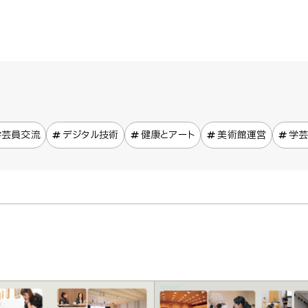
学芸員交流
デジタル技術
健康とアート
美術館運営
学