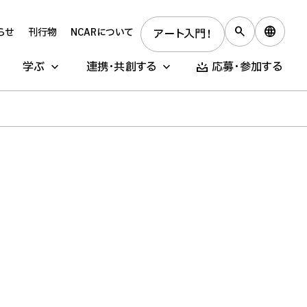
らせ
刊行物
NCARについて
アート入門！
学ぶ
連携・共創する
応募・参加する