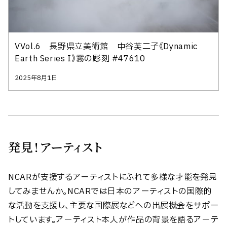
VVol.6 長野県立美術館 中谷芙二子《Dynamic
Earth Series I》霧の彫刻 #47610
2025年8月1日
発見！アーティスト
NCARが支援するアーティストにふれて多様な才能を発見
してみませんか。NCARでは日本のアーティストの国際的
な活動を支援し、主要な国際展などへの出展機会をサポー
トしています。アーティスト本人が作品の背景を語るアーテ