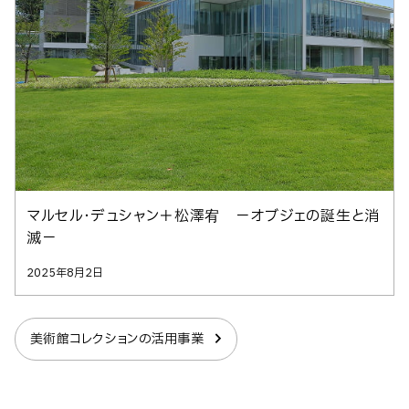
マルセル・デュシャン＋松澤宥 －オブジェの誕生と消
滅－
2025年8月2日
美術館コレクションの活用事業