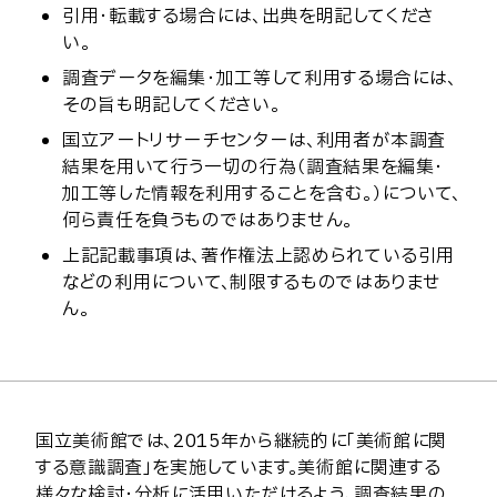
引用・転載する場合には、出典を明記してくださ
い。
調査データを編集・加工等して利用する場合には、
その旨も明記してください。
国立アートリサーチセンターは、利用者が本調査
結果を用いて行う一切の行為（調査結果を編集・
加工等した情報を利用することを含む。）について、
何ら責任を負うものではありません。
上記記載事項は、著作権法上認められている引用
などの利用について、制限するものではありませ
ん。
国立美術館では、2015年から継続的に「美術館に関
する意識調査」を実施しています。美術館に関連する
様々な検討・分析に活用いただけるよう、調査結果の