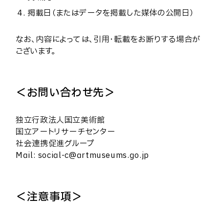
掲載日（またはデータを掲載した媒体の公開日）
なお、内容によっては、引用・転載をお断りする場合が
ございます。
＜お問い合わせ先＞
独立行政法人国立美術館
国立アートリサーチセンター
社会連携促進グループ
Mail: social-c@artmuseums.go.jp
＜注意事項＞