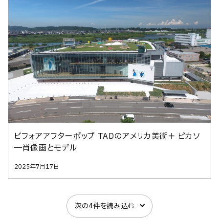
ビフォアアフターポップ TADのアメリカ美術＋ ピカソ
―肖像画とモデル
2025年7月17日
次の4件を読み込む