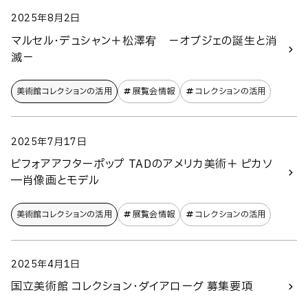
2025年8月2日
マルセル・デュシャン＋松澤宥 －オブジェの誕生と消
滅－
美術館コレクションの​活用
展覧会情報
コレクションの活用
2025年7月17日
ビフォアアフターポップ TADのアメリカ美術＋ ピカソ
―肖像画とモデル
美術館コレクションの​活用
展覧会情報
コレクションの活用
2025年4月1日
国立美術館 コレクション・ダイアローグ 募集要項