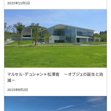
2025年11月1日
マルセル・デュシャン＋松澤宥 －オブジェの誕生と消
滅－
2025年8月2日