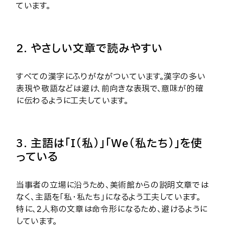
ています。
2. やさしい文章で読みやすい
すべての漢字にふりがながついています。漢字の多い
表現や敬語などは避け、前向きな表現で、意味が的確
に伝わるように工夫しています。
3. 主語は「I（私）」「We（私たち）」を使
っている
当事者の立場に沿うため、美術館からの説明文章では
なく、主語を「私・私たち」になるよう工夫しています。
特に、2人称の文章は命令形になるため、避けるように
しています。