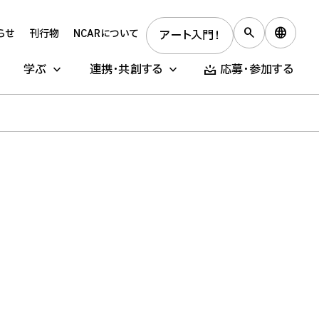
らせ
刊行物
NCARについて
アート入門！
学ぶ
連携・共創する
応募・参加する