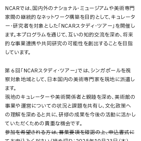
NCARでは、国内外のナショナル・ミュージアムや美術専門
家間の継続的なネットワーク構築を目的として、キュレータ
ー・研究者を対象とした「NCARスタディ・ツアー」を開催し
ます。本プログラムを通じて、互いの知的交流を深め、将来
的な事業連携や共同研究の可能性を創出することを目指
しています。
第６回「NCARスタディ・ツアー」では、シンガポールを視
察対象地域として、日本国内の美術専門家を現地に派遣し
ます。
現地のキュレーターや美術関係者と親睦を深め、美術館の
事業や運営についての状況と課題を共有し、文化政策へ
の理解を深めると共に、研修の成果を今後の活動に活かし
ていただくための貴重な機会です。
参加を希望される方は、募集要項を確認の上、申込書式に