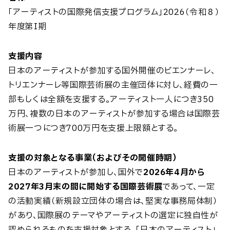
「アーティストの国際発信支援プログラム」2026（令和８）
年度第I期
支援内容
日本のアーティストが参加する国外開催のビエンナーレ、
トリエンナーレ等国際芸術展の主催団体に対し、経費の一
部もしくは全額を支援する。アーティスト一人につき350
万円、複数の日本のアーティストが参加する場合は国際芸
術展一つにつき700万円を支援上限額とする。
支援の対象となる事業（およびその開催時期）
日本のアーティストが参加し、国外で
2026年4月から
2027年3月末の間に開始する国際芸術展
であって、一定
の活動実績（新規設立団体の場合は、堅実な事務局体制）
があり、国際展のテーマやアーティストの選定に独自性が