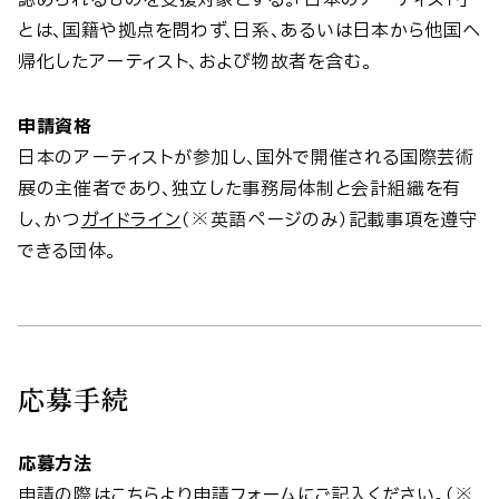
認められるものを支援対象とする。「日本のアーティスト」
とは、国籍や拠点を問わず、日系、あるいは日本から他国へ
帰化したアーティスト、および物故者を含む。
申請資格
日本のアーティストが参加し、国外で開催される国際芸術
展の主催者であり、独立した事務局体制と会計組織を有
し、かつ
ガイドライン
（※英語ページのみ）記載事項を遵守
できる団体。
応募手続
応募方法
申請の際は
こちら
より申請フォームにご記入ください。（※