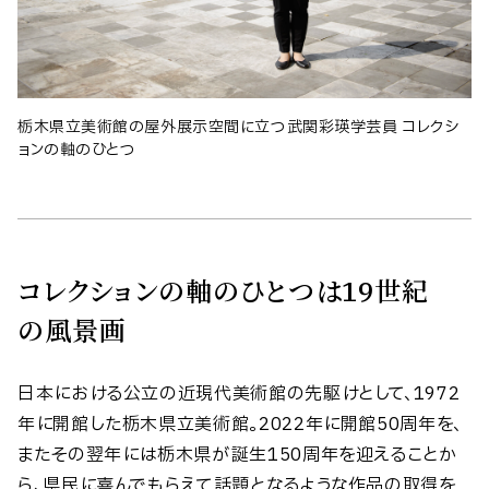
栃木県立美術館の屋外展示空間に立つ武関彩瑛学芸員 コレクシ
ョンの軸のひとつ
コレクションの軸のひとつは19世紀
の風景画
日本における公立の近現代美術館の先駆けとして、1972
年に開館した栃木県立美術館。2022年に開館50周年を、
またその翌年には栃木県が誕生150周年を迎えることか
ら、県民に喜んでもらえて話題となるような作品の取得を