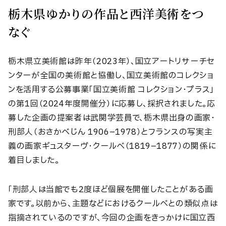
栃木県ゆかりの作品と西洋美術をつ
なぐ
栃木県立美術館は昨年（2023年）、国立アートリサーチセ
ンターが全国の美術館と協働し、国立美術館のコレクショ
ンを活用する公募事業「国立美術館 コレクション・プラス」
の第1回（2024年度開催分）に応募し、採択されました。応
募した企画の提案者は武関学芸員で、栃木県出身の画家・
刑部人（おさかべじん 1906–1978）とフランスの写実主
義の画家ギュスターヴ・クールベ（1819–1877）の関係に
着目しました。
「刑部人は当館でも2度ほど個展を開催したことがある画
家です。以前から、主題などにおけるクールベとの類似点は
指摘されているのですが、今回の企画をきっかけに国立西