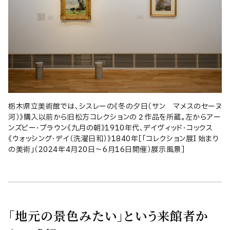
栃木県立美術館では、シスレーの《冬の夕日（サン゠マメスのセーヌ
河）》購入以前から旧松方コレクションの２作品を所蔵。左からアー
ンズビー・ブラウン《九月の朝》1910年代、デイヴィッド・コックス
《ウォッシング・デイ（洗濯日和）》1840年［「コレクション展I 始まり
の美術」（2024年4月20日〜6月16日開催）展示風景］
「地元の景色みたい」という来館者か