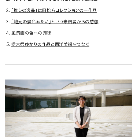
「推しの逸品」は旧松方コレクションの一作品
「地元の景色みたい」という来館者からの感想
風景画の色への興味
栃木県ゆかりの作品と西洋美術をつなぐ