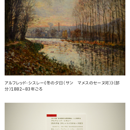
アルフレッド・シスレー《冬の夕日（サン゠マメスのセーヌ河）》（部
分）1882–83年ごろ