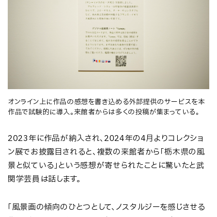
オンライン上に作品の感想を書き込める外部提供のサービスを本
作品で試験的に導入。来館者からは多くの投稿が集まっている。
2023年に作品が納入され、2024年の4月よりコレクショ
ン展でお披露目されると、複数の来館者から「栃木県の風
景と似ている」という感想が寄せられたことに驚いたと武
関学芸員は話します。
「風景画の傾向のひとつとして、ノスタルジーを感じさせる