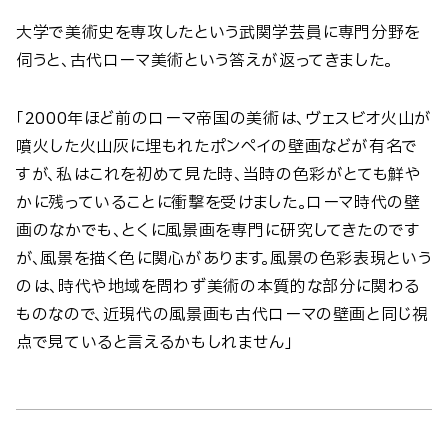
大学で美術史を専攻したという武関学芸員に専門分野を
伺うと、古代ローマ美術という答えが返ってきました。
「2000年ほど前のローマ帝国の美術は、ヴェスビオ火山が
噴火した火山灰に埋もれたポンペイの壁画などが有名で
すが、私はこれを初めて見た時、当時の色彩がとても鮮や
かに残っていることに衝撃を受けました。ローマ時代の壁
画のなかでも、とくに風景画を専門に研究してきたのです
が、風景を描く色に関心があります。風景の色彩表現という
のは、時代や地域を問わず美術の本質的な部分に関わる
ものなので、近現代の風景画も古代ローマの壁画と同じ視
点で見ていると言えるかもしれません」