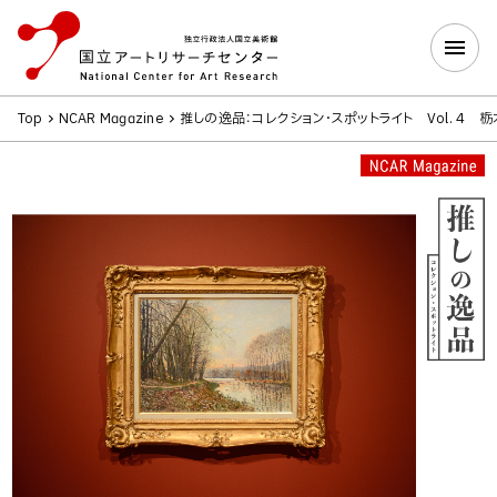
Top
NCAR Magazine
推しの逸品：コレクション・スポットライト Vol. 4