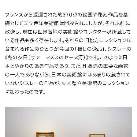
フランスから返還された約370点の絵画や彫刻作品を基
礎として国立西洋美術館は開設されましたが、それ以前に
散逸し、現在は世界各地の美術館やコレクターが所蔵して
いる作品も多く存在します。それらの旧松方コレクションに
含まれる作品のひとつが今回の「推しの逸品」、シスレーの
《冬の夕日（サン゠マメスのセーヌ河）》です。このように日
本とゆかりのある作品であり、また、印象派の重要な画家
の一人でありながら、日本の美術館にはあまり収蔵されて
いないシスレーの作品が、栃木県立美術館のコレクション
に加わったのです。