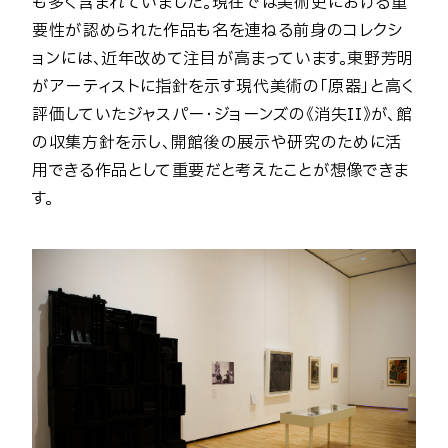
も多く含まれていました。現在では美術史における重
要性が認められた作品も名を連ねる前身のコレクシ
ョンには、近年改めて注目が高まっています。東野芳明
がアーティストに指針を示す現代美術の「原器」と高く
評価していたジャスパー・ジョーンズの《消失II》が、館
の収集方針を示し、開館後の展示や研究のために活
用できる作品として重要だと考えたことが想像できま
す。