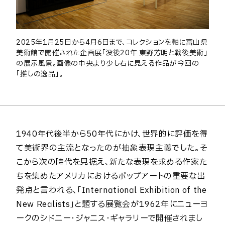
2025年1月25日から4月6日まで、コレクションを軸に富山県
美術館で開催された企画展「没後20年 東野芳明と戦後美術」
の展示風景。画像の中央より少し右に見える作品が今回の
「推しの逸品」。
1940年代後半から50年代にかけ、世界的に評価を得
て美術界の主流となったのが抽象表現主義でした。そ
こから次の時代を見据え、新たな表現を求める作家た
ちを集めたアメリカにおけるポップアートの重要な出
発点と言われる、「International Exhibition of the
New Realists」と題する展覧会が1962年にニューヨ
ークのシドニー・ジャニス・ギャラリーで開催されまし