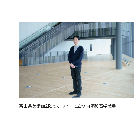
富山県美術館2階のホワイエに立つ内藤和音学芸員