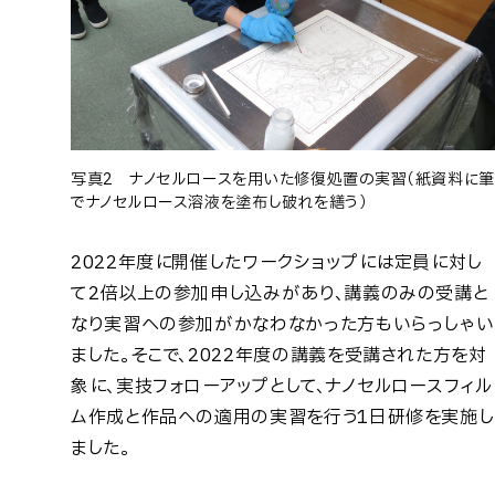
写真2 ナノセルロースを用いた修復処置の実習（紙資料に筆
でナノセルロース溶液を塗布し破れを繕う）
2022年度に開催したワークショップには定員に対し
て2倍以上の参加申し込みがあり、講義のみの受講と
なり実習への参加がかなわなかった方もいらっしゃい
ました。そこで、2022年度の講義を受講された方を対
象に、実技フォローアップとして、ナノセルロースフィル
ム作成と作品への適用の実習を行う1日研修を実施し
ました。