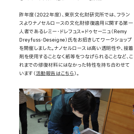
昨年度（2022年度）、東京文化財研究所では、フラン
スよりナノセルロースの文化財修復適用に関する第一
人者であるレミー・ドレフュス=ドゥセーニュ（Remy
Dreyfuss-Deseigne）氏をお招きしてワークショップ
を開催しました。ナノセルロースは高い透明性や、接着
剤を使用することなく紙等をつなげられることなど、こ
れまでの修復材料にはなかった特性を持ち合わせて
います（
活動報告はこちら
）。