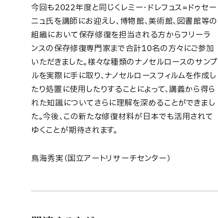
今回も2022年度と同じくレミー・ドレフュス=ドゥセー
ニュ氏を講師にお迎えし、博物館、美術館、図書館等の
組織において保存修復を担当される方からフリーラ
ンスの保存修復専門家まで合計10名の方々にご参加
いただきました。様々な種類のナノセルロースのサンプ
ルを実際に手に取り、ナノセルロースフィルムを作成し
たり処置に使用したりすることによって、講義から得ら
れた知識についてさらに理解を深めることができまし
た。今後、この新たな修復材料が日本でも活用されて
ゆくことが期待されます。
鳥海秀実（国立アートリサーチセンター）