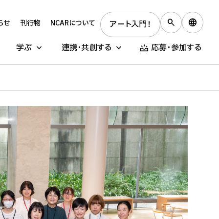
らせ
刊行物
NCARについて
アート入門！
学ぶ
連携・共創する
応募・参加する