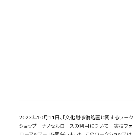
2023年10月11日、「文化財修復処置に関するワーク
ショップ－ナノセルロースの利用について 実技フォ
ローアップ－」を開催しました。このワークショップは、