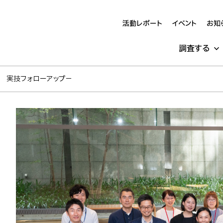
活動レポート
イベント
お知
調査する
て 実技フォローアップ－