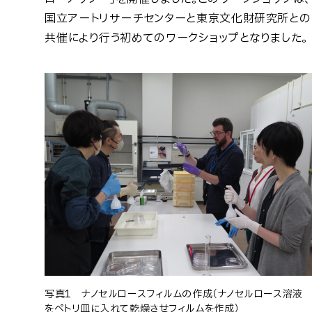
国立アートリサーチセンターと東京文化財研究所との
共催により行う初めてのワークショップとなりました。
写真1 ナノセルロースフィルムの作成（ナノセルロース溶液
をペトリ皿に入れて乾燥させフィルムを作成）