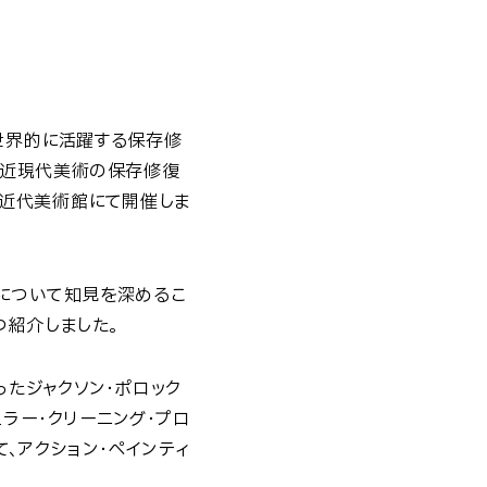
、世界的に活躍する保存修
「近現代美術の保存修復
立近代美術館にて開催しま
について知見を深めるこ
つ紹介しました。
たジャクソン・ポロック
ュラー・クリーニング・プロ
を用いて、アクション・ペインティ