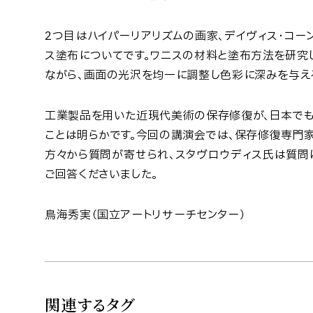
2つ目はハイパーリアリズムの画家、デイヴィス・コー
ス塗布についてです。ワニスの材料と塗布方法を研究
ながら、画面の光沢を均一に調整し色彩に深みを与え
工業製品を用いた近現代美術の保存修復が、日本で
ことは明らかです。今回の講演会では、保存修復専門
方々から質問が寄せられ、スタヴロウディス氏は質問
ご回答くださいました。
鳥海秀実（国立アートリサーチセンター）
関連するタグ