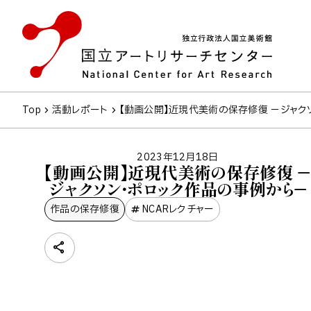
Top
活動レポート
【動画公開】近現代美術の保存修復 －ジャク
2023年12月18日
【動画公開】近現代美術の保存修復 －
ジャクソン・ポロック作品の事例から－
作品の保存修復
NCARレクチャー