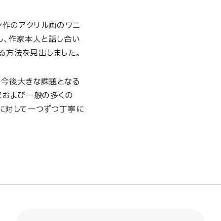
ン作のアクリル画のワニ
し、作家本人と話し合い
る方法を見出しました。
も今後大きな課題となる
家および一般の多くの
に対して一つずつ丁寧に