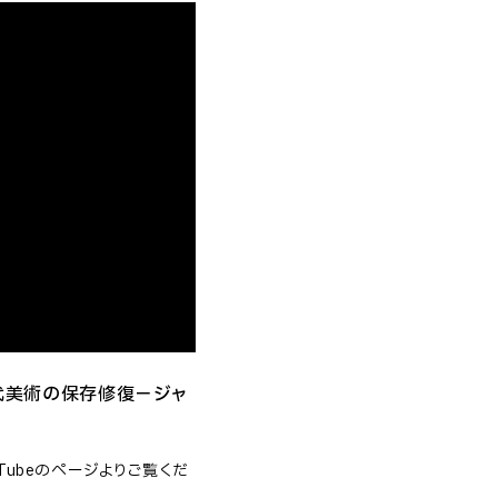
 近現代美術の保存修復－ジャ
Tubeのページよりご覧くだ