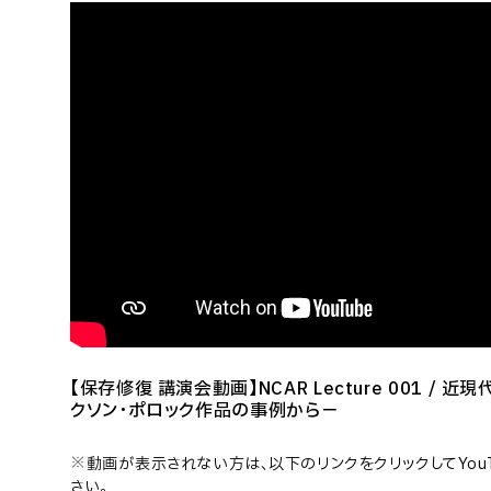
【保存修復 講演会動画】NCAR Lecture 001 /
クソン・ポロック作品の事例から－
※動画が表示されない方は、
以下の
リンクをクリックしてYou
さい。