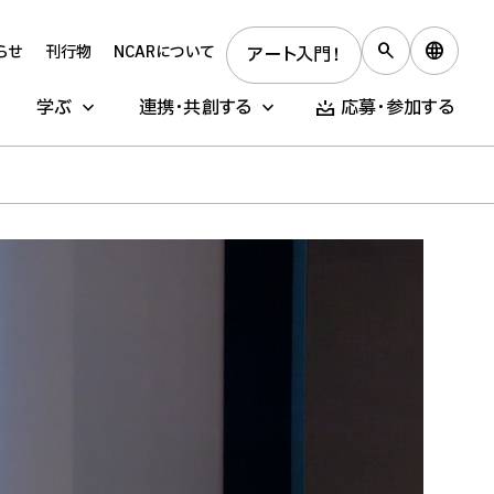
らせ
刊行物
NCARについて
アート入門！
学ぶ
連携・共創する
応募・参加する