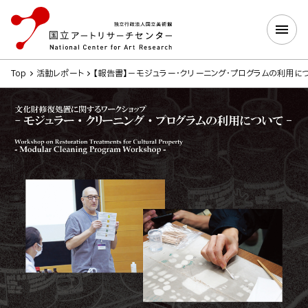
Top
活動レポート
【報告書】－モジュラー・クリーニング・プログラムの利用に