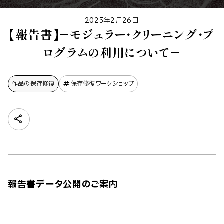
2025年2月26日
【報告書】－モジュラー・クリーニング・プ
ログラムの利用について－
作品の保存修復
保存修復ワークショップ
報告書データ公開のご案内