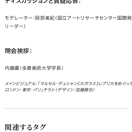
ディスカッションと質疑応答：
モデレーター：岡部美紀（国立アートリサーチセンター国際発
リーダー）
閉会挨拶：
内藤廣（多摩美術大学学長）
メインビジュアル：「マルセル・デュシャン《大ガラス》レプリカをめぐっ
ロンドン・東京・パリ」チラシ（デザイン：加藤勝也）
関連するタグ