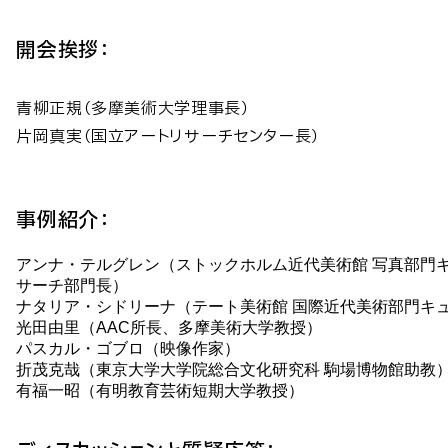
開会挨拶：
青柳正規（多摩美術大学理事長）
片岡真実（国立アートリサーチセンター長）
事例紹介：
アンナ・テルグレン（ストックホルム近代美術館 写真部門
サーチ部門長）
ナタリア・シドリーナ（テート美術館 国際近代美術部門キ
光田由里（AAC所長、多摩美術大学教授）
パスカル・ゴブロ（映像作家）
折茂克哉（東京大学大学院総合文化研究科 駒場博物館助教
有福一昭（有明教育芸術短期大学教授）