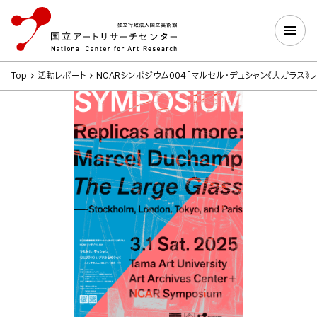
Top
活動レポート
NCARシンポジウム004「マルセル・デュシャン《大ガラス》