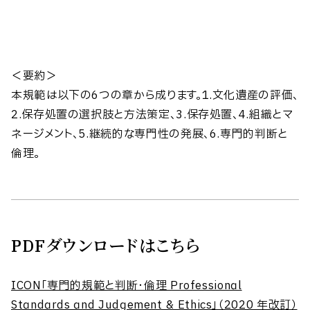
＜要約＞
本規範は以下の6つの章から成ります。1.文化遺産の評価、
2.保存処置の選択肢と方法策定、3.保存処置、4.組織とマ
ネージメント、5.継続的な専門性の発展、6.専門的判断と
倫理。
PDFダウンロードはこちら
ICON「専門的規範と判断・倫理 Professional
Standards and Judgement & Ethics」（2020 年改訂）