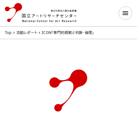
Top
活動レポート
ICON「専門的規範と判断・倫理」