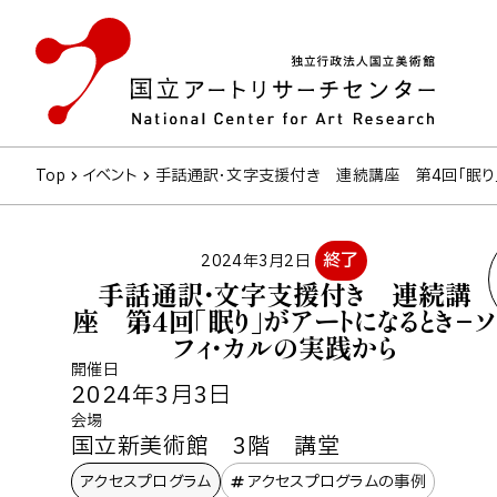
Top
イベント
手話通訳・文字支援付き 連続講座 第4回「眠り
終了
2024年3月2日
手話通訳・文字支援付き 連続講
座 第4回「眠り」がアートになるとき−ソ
フィ・カルの実践から
開催日
2024年3月3日
会場
国立新美術館 3階 講堂
アクセスプログラム
アクセスプログラムの事例