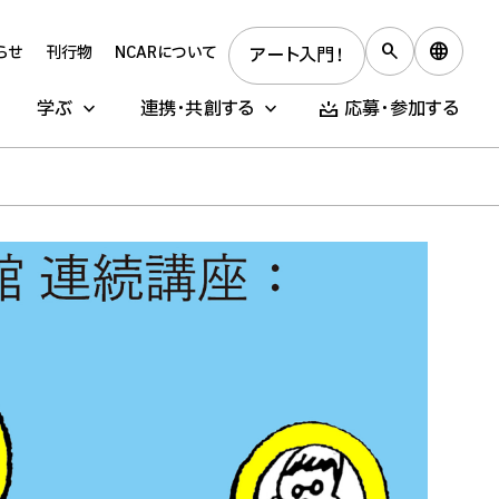
らせ
刊行物
NCARについて
アート入門！
学ぶ
連携・共創する
応募・参加する