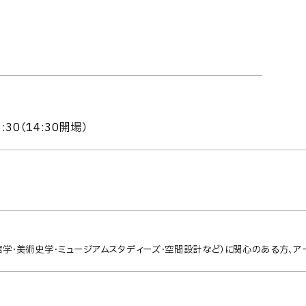
:30（14:30開場）
学・美術史学・ミュージアムスタディーズ・空間設計など）に関心のある方、ア