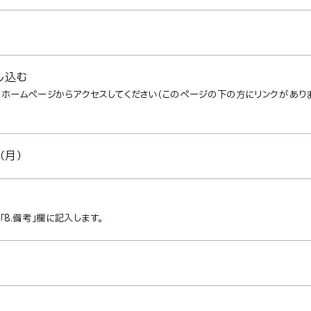
し込む
ホームページからアクセスしてください（このページの下の方にリンクがありま
（月）
8.備考」欄に記入します。