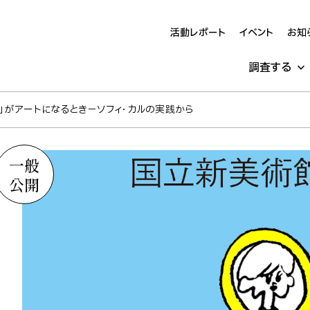
活動レポート
イベント
お知
調査する
」がアートになるとき−ソフィ・カルの実践から
一般
公開