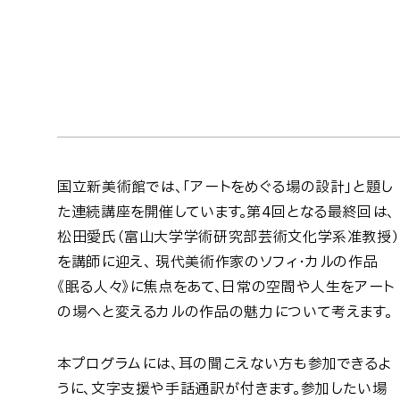
国立新美術館では、「アートをめぐる場の設計」と題し
た連続講座を開催しています。第4回となる最終回は、
松田愛氏（富山大学学術研究部芸術文化学系准教授）
を講師に迎え、 現代美術作家のソフィ・カルの作品
《眠る人々》に焦点をあて、日常の空間や人生をアート
の場へと変えるカルの作品の魅力について考えます。
本プログラムには、耳の聞こえない方も参加できるよ
うに、文字支援や手話通訳が付きます。参加したい場