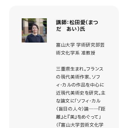
講師：松田愛（まつ
だ あい）氏
富山大学 学術研究部芸
術文化学系 准教授
三重県生まれ。フランス
の現代美術作家、ソフ
ィ・カルの作品を中心に
近現代美術史を研究。主
な論文に「ソフィ・カル
〈盲目の人々〉論──『距
離』と『美』をめぐって」
（『富山大学芸術文化学