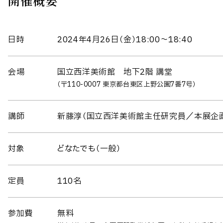
開催概要
日時
2024年4月26日（金）18:00～18:40
会場
国立西洋美術館 地下2階 講堂
（〒110-0007 東京都台東区上野公園7番7号）
講師
新藤淳（国立西洋美術館主任研究員／本展企
対象
どなたでも（一般）
定員
110名
参加費
無料