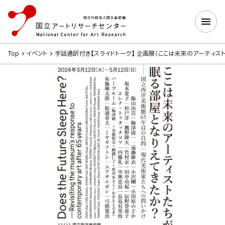
Top
イベント
手話通訳付き【スライドトーク】 企画展〈ここは未来のアーティス