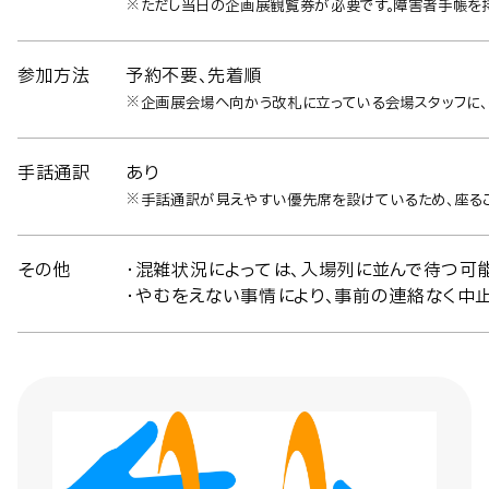
※ただし当日の企画展観覧券が必要です。障害者手帳を持
参加方法
予約不要、先着順
※企画展会場へ向かう改札に立っている会場スタッフに、
手話通訳
あり
※手話通訳が見えやすい優先席を設けているため、座るこ
その他
・混雑状況によっては、入場列に並んで待つ可
・やむをえない事情により、事前の連絡なく中