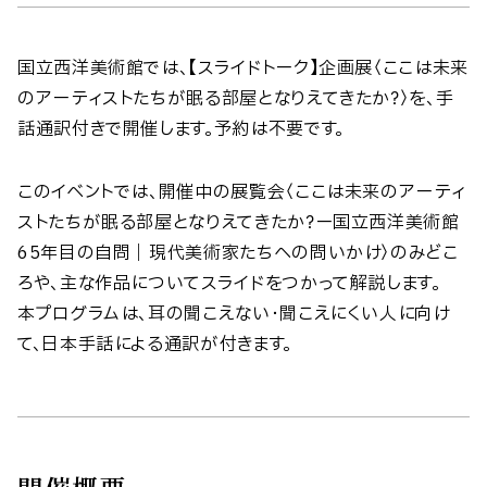
国立西洋美術館では、【スライドトーク】企画展〈ここは未来
のアーティストたちが眠る部屋となりえてきたか？〉を、手
話通訳付きで開催します。予約は不要です。
このイベントでは、開催中の展覧会〈ここは未来のアーティ
ストたちが眠る部屋となりえてきたか？ー国立西洋美術館
65年目の自問｜現代美術家たちへの問いかけ〉のみどこ
ろや、主な作品についてスライドをつかって解説します。
本プログラムは、耳の聞こえない・聞こえにくい人に向け
て、日本手話による通訳が付きます。