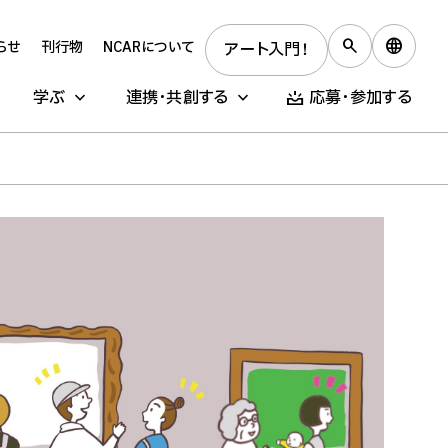
らせ
刊行物
NCARについて
アート入門！
学ぶ
連携・共創する
応募・参加する