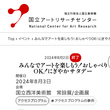
Top
イベント
みんなでアートを楽しもう！おしゃべりOK！にぎや
終了
2024年8月2日
みんなでアートを楽しもう！おしゃべり
OK！にぎやかサタデー
開催日
2024年8月3日
会場
国立西洋美術館 常設展/企画展
アクセスプログラム
アクセスプログラムの事例