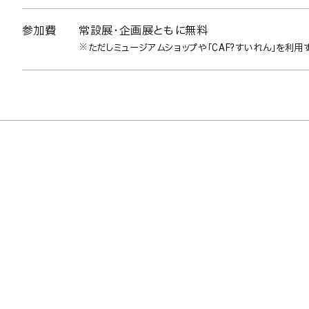
参加費
常設展・企画展ともに無料
※ただしミュージアムショップや「CAF?すいれん」を利