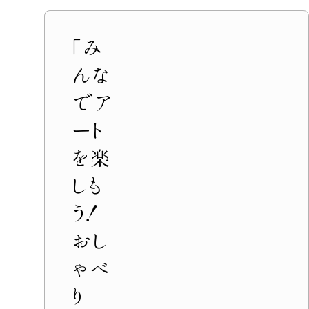
「み
んな
でア
ート
を楽
しも
う！
おし
ゃべ
り