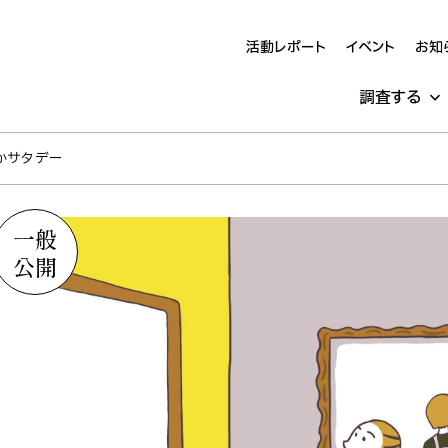
活動レポート
イベント
お知
調査する
かサタデー
一般
公開