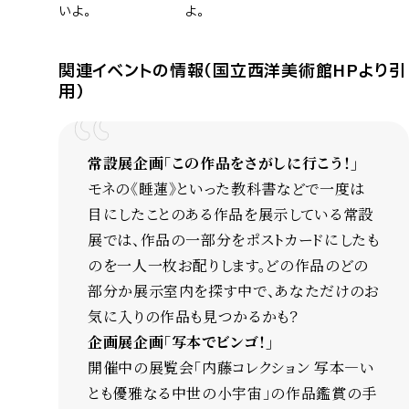
いよ。
よ。
関連イベントの情報（国立西洋美術館HPより引
用）
常設展企画「この作品をさがしに行こう！」
モネの《睡蓮》といった教科書などで一度は
目にしたことのある作品を展示している常設
展では、作品の一部分をポストカードにしたも
のを一人一枚お配りします。どの作品のどの
部分か展示室内を探す中で、あなただけのお
気に入りの作品も見つかるかも？
企画展企画「写本でビンゴ！」
開催中の展覧会「内藤コレクション 写本―い
とも優雅なる中世の小宇宙」の作品鑑賞の手