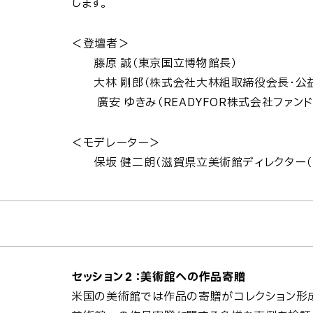
します。
＜登壇者＞
藤原 誠（東京国立博物館長）
大林 剛郎（株式会社大林組取締役会長・公益
廣安 ゆきみ（READYFOR株式会社ファン
＜モデレーター＞
保坂 健二朗（滋賀県立美術館ディレクター（
セッション２：美術館への作品寄贈
米国の美術館では作品の寄贈がコレクション形成