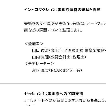
イントロダクション：美術館運営の現状と課題
美術をめぐる環境が美術館、芸術祭、アートフェ
制などの課題について整理します。
＜登壇者＞
山口 俊浩（文化庁 企画調整課 博物館振興室
山内 真理（公認会計士・税理士）
＜モデレーター＞
片岡 真実（NCARセンター長）
セッション１：美術館への民間支援
近年、アートへの期待はビジネス界からも高まり、