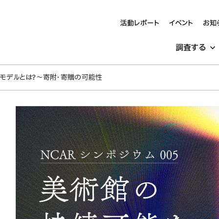
活動レポート
イベント
お知
調査する
営モデルとは？～寄附・寄贈の可能性