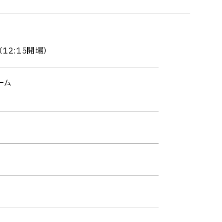
（12:15開場）
ーム