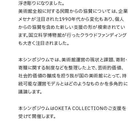
浮き彫りになりました。
美術館全般に対する民間からの協賛については、企業
メセナが注目された1990年代から変化もあり、個人
からの協賛を含めた新しい支援の形が模索されてい
ます。国立科学博物館が行ったクラウドファンディング
も大きく注目されました。
本シンポジウムでは、美術館運営の現状と課題、寄附・
寄贈に関する制度などを整理した上で、芸術的価値、
社会的価値の醸成を担う我が国の美術館にとって、持
続可能な運営モデルとはどのようなものかを多角的に
議論します。
本シンポジウムはOKETA COLLECTIONのご支援を
受けて開催します。