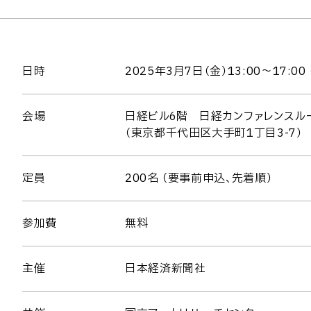
日時
2025年3月7日（金）13:00～17:00 
会場
日経ビル6階 日経カンファレンスル
（東京都千代田区大手町1丁目3-7）
定員
200名 （要事前申込、先着順）
参加費
無料
主催
日本経済新聞社