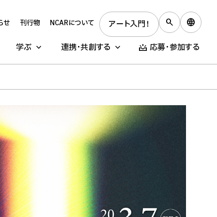
らせ
刊行物
NCARについて
アート入門！
学ぶ
連携・共創する
応募・参加する