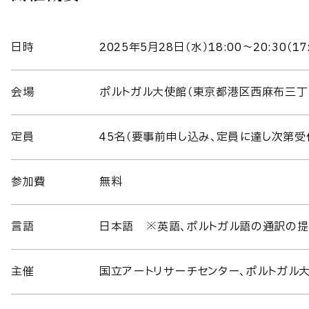
日時
2025年5月28日（水）18:00～20:30（1
会場
ポルトガル大使館（東京都港区西麻布三丁目
定員
45名（要事前申し込み、定員に達し次第受
参加費
無料
言語
日本語 ※英語、ポルトガル語の通訳の提
主催
国立アートリサーチセンター、ポルトガル