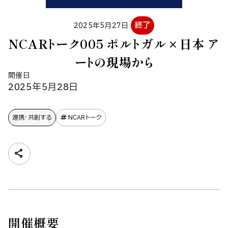
終了
2025年5月27日
NCARトーク005 ポルトガル×日本 ア
ートの現場から
開催日
2025年5月28日
連携・共創する
NCARトーク
開催概要