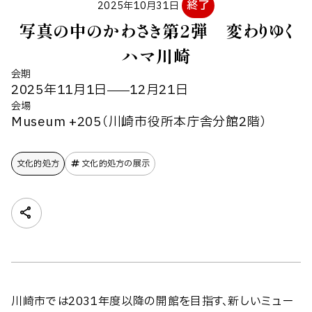
終了
2025年10月31日
写真の中のかわさき第2弾 変わりゆく
ハマ川崎
会期
2025年11月1日
12月21日
会場
Museum +205（川崎市役所本庁舎分館2階）
文化的処方
文化的処方の展示
川崎市では2031年度以降の開館を目指す、新しいミュー