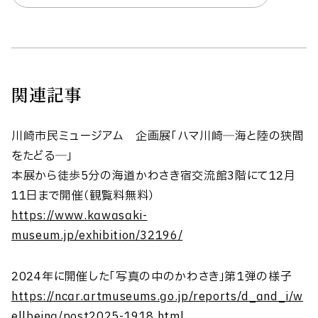
関連記事
川崎市民ミュージアム 企画展「ハマ川崎─海と陸の狭間
をたどる─」
本展から徒歩5分の海道かわさき宿交流館3階にて12月
11日まで開催（観覧料無料）
https://www.kawasaki-
museum.jp/exhibition/32196/
2024年に開催した「写真の中のかわさき」第1弾の様子
https://ncar.artmuseums.go.jp/reports/d_and_i/w
ellbeing/post2025-1918.html