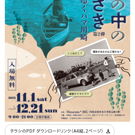
download
チラシのPDF ダウンロードリンク（A4縦、2ページ）