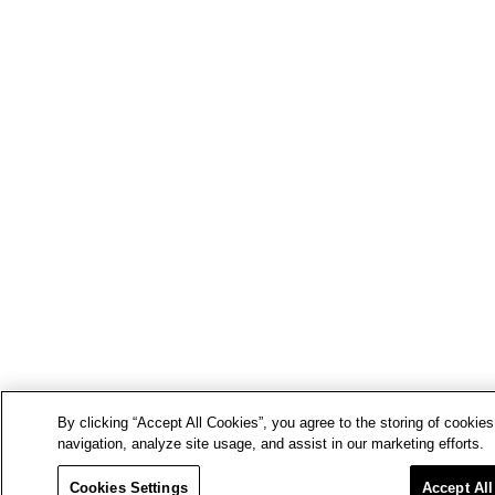
By clicking “Accept All Cookies”, you agree to the storing of cookie
navigation, analyze site usage, and assist in our marketing efforts.
Cookies Settings
Accept Al