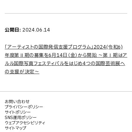
公開日:
2024.06.14
「アーティストの国際発信支援プログラム」2024(令和6)
年度第Ⅱ期の募集を6月14日（金）から開始 ～第Ⅰ期はア
ルル国際写真フェスティバルをはじめ4つの国際芸術展へ
の支援が決定～
お問い合わせ
プライバシーポリシー
サイトポリシー
SNS運用ポリシー
ウェブアクセシビリティ
サイトマップ