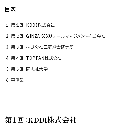
目次
第１回：KDDI株式会社
第２回：GINZA SIXリテールマネジメント株式会社
第３回：株式会社三菱総合研究所
第４回：TOPPAN株式会社
第５回：同志社大学
事例集
第１回：KDDI株式会社