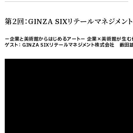
第２回：GINZA SIXリテールマネジメ
－企業と美術館からはじめるアート－ 企業×美術館が生む
ゲスト： GINZA SIXリテールマネジメント株式会社 藪田