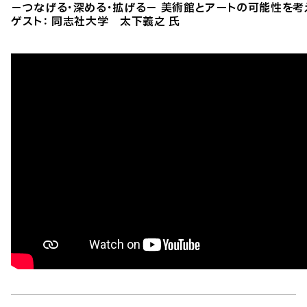
－つなげる・深める・拡げる－ 美術館とアートの可能性を考
ゲスト： 同志社大学 太下義之 氏