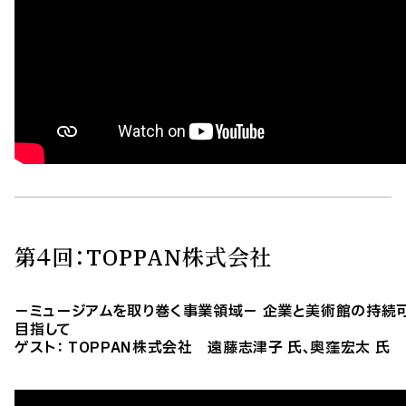
第４回：TOPPAN株式会社
－ミュージアムを取り巻く事業領域－ 企業と美術館の持続
目指して
ゲスト： TOPPAN株式会社 遠藤志津子 氏、奥窪宏太 氏