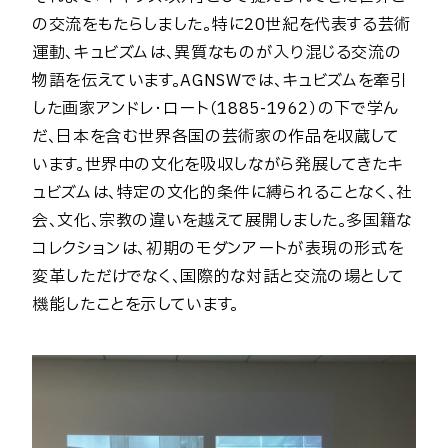
の交流をもたらしました。特に20世紀を代表する芸術
運動、キュビズムは、異質なものが入り混じる交流の
物語を伝えています。AGNSWでは、キュビズムを牽引
した画家アンドレ・ロート（1885-1962）の下で学ん
だ、日本を含む世界各国の芸術家の作品を収蔵して
います。世界中の文化を吸収しながら発展してきたキ
ュビズムは、特定の文化的条件に縛られることなく、社
会、文化、宗教の違いを越えて展開しました。多国籍な
コレクションは、初期のモダンアートが表現の形式を
変革しただけでなく、国際的な対話と交流の場として
機能したことを示しています。