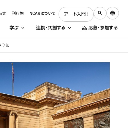
らせ
刊行物
NCARについて
アート入門！
学ぶ
連携・共創する
応募・参加する
中心に