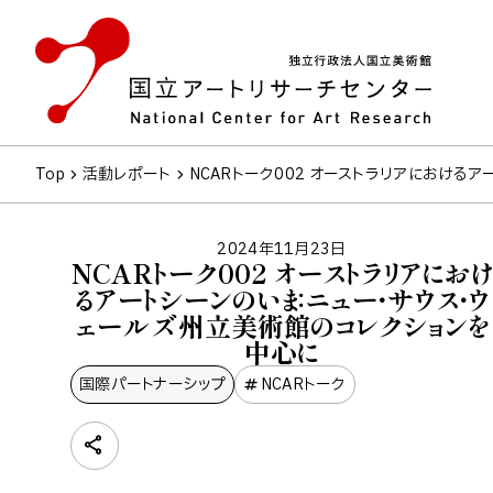
Top
活動レポート
NCARトーク002 オーストラリアにおける
2024年11月23日
NCARトーク002 オーストラリアにおけ
るアートシーンのいま：ニュー・サウス・ウ
ェールズ州立美術館のコレクションを
中心に
国際パートナーシップ
NCARトーク