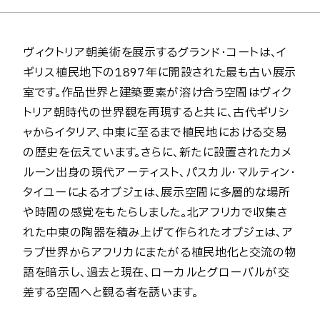
ヴィクトリア朝美術を展示するグランド・コートは、イ
ギリス植民地下の1897年に開設された最も古い展示
室です。作品世界と建築要素が溶け合う空間はヴィク
トリア朝時代の世界観を再現すると共に、古代ギリシ
ャからイタリア、中東に至るまで植民地における交易
の歴史を伝えています。さらに、新たに設置されたカメ
ルーン出身の現代アーティスト、パスカル・マルティン・
タイユーによるオブジェは、展示空間に多層的な場所
や時間の感覚をもたらしました。北アフリカで収集さ
れた中東の陶器を積み上げて作られたオブジェは、ア
ラブ世界からアフリカにまたがる植民地化と交流の物
語を暗示し、過去と現在、ローカルとグローバルが交
差する空間へと観る者を誘います。