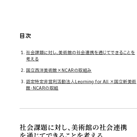
目次
社会課題に対し、美術館の社会連携を通じてできることを
考える
国立西洋美術館×NCARの取組み
認定特定非営利活動法人Learning for All ×国立新美術
館・NCARの取組
社会課題に対し、美術館の社会連携
を通じてできることを考える