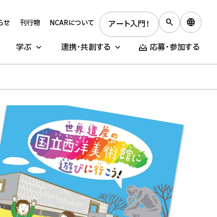
らせ
刊行物
NCARについて
アート入門！
学ぶ
連携・共創する
応募・参加する