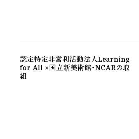
認定特定非営利活動法人Learning
for All ×国立新美術館・NCARの取
組