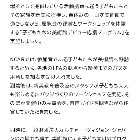
場所として提供している活動拠点に通う子どもたちと
その家族を新美に招待し、春休みの一日を美術館で
過ごしながら、展覧会の鑑賞とワークショップを体験
する「子どもたちの美術館デビュー応援プログラム」を
実施しました。
NCARでは、参加者である子どもたちが美術館へ移動
するために、各地のLFAの拠点から新美までのバスを
用意し参加者を受け入れました。
到着後は、新美教育普及室のスタッフが子どもも大人
も楽しめる缶バッジづくりのワークショップを実施、そ
のほか開催中の展覧会を、音声ガイドを聞きながら鑑
賞していただきました。
同時に、一般財団法人カルチャー・ヴィジョン・ジャパ
ンのご協力も得て、美術館による子ども向けのプログ