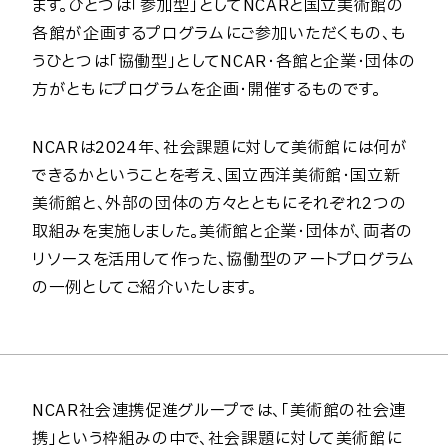
ます。ひとつは「参加型」としてNCARと国立美術館の
各館が企画するプログラムにご参加いただくもの、も
うひとつは「協働型」としてNCAR・各館と企業・団体の
方がともにプログラムを企画・開催するものです。
NCARは2024年、社会課題に対して美術館には何が
できるかということを考え、国立西洋美術館・国立新
美術館と、外部の団体の方々とともにそれぞれ2つの
取組みを実施しました。美術館と企業・団体が、両者の
リソースを活用して作った、協働型のアートプログラム
の一例としてご紹介いたします。
NCAR社会連携促進グループでは、「美術館の社会連
携」という枠組みの中で、社会課題に対して美術館に