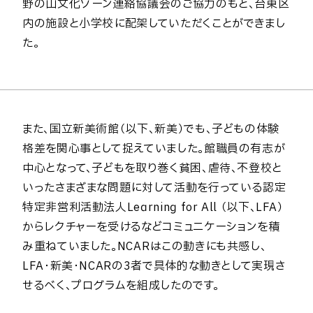
野の山文化ゾーン連絡協議会のご協力のもと、台東区
内の施設と小学校に配架していただくことができまし
た。
また、国立新美術館（以下、新美）でも、子どもの体験
格差を関心事として捉えていました。館職員の有志が
中心となって、子どもを取り巻く貧困、虐待、不登校と
いったさまざまな問題に対して活動を行っている認定
特定非営利活動法人Learning for All （以下、LFA）
からレクチャーを受けるなどコミュニケーションを積
み重ねていました。
NCARはこの動きにも共感し、
LFA・新美・NCARの3者で具体的な動きとして実現さ
せるべく、プログラムを組成したのです。