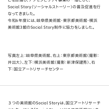
とを目指し、アクセシビリティ事業の一環として、
Social Story（ソーシャルストーリー）の普及促進を行
なってきました。
令和6年度には、岐阜県美術館・東京都美術館・横浜
美術館3館のSocial Story制作に協力をしました。
写真左上：岐阜県美術館、右上：東京都美術館（撮影：
井出大）、左下：横浜美術館（撮影：新津保建秀）、右
下：国立アートリサーチセンター
３つの美術館のSocial Storyは、国立アートリサーチ