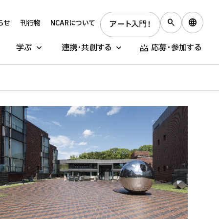
らせ
刊行物
NCARについて
アート入門！
学ぶ
連携・共創する
応募・参加する