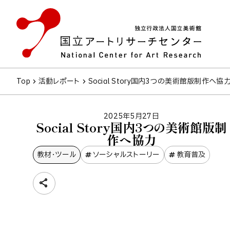
Top
活動レポート
Social Story国内3つの美術館版制作へ協
2025年5月27日
Social Story国内3つの美術館版制
作へ協力
教材・ツール
ソーシャルストーリー
教育普及