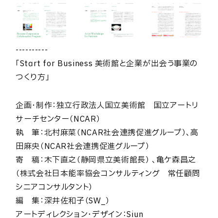
----------
「Start for Business 美術館と企業が出会う事業の
つくり方」
企画・制作：独立行政法人国立美術館 国立アートリ
サーチセンター（NCAR）
執 筆：北村麻菜（NCAR社会連携促進グループ）、高
田麻央（NCAR社会連携促進グループ）
寄 稿：木下直之（静岡県立美術館長） 、亀ケ森昌之
（株式会社日本能率協会コンサルティング 常任顧問
シニアコンサルタント）
編 集：深井佐和子（SW_）
アートディレクション・デザイン：Siun