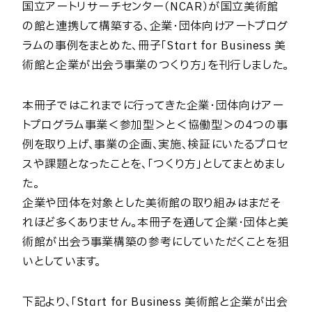
国立アートリサーチセンター（NCAR）が国立美術館
の館と連携して構築する、企業・団体向けアートプログ
ラムの事例をまとめた、冊子「Start for Business 美
術館と企業が出会う事業のつくり方」を刊行しました。
本冊子ではこれまでに行ってきた企業・団体向けアー
トプログラム事業＜参加型＞と＜協働型＞の4つの事
例を取り上げ、事業の企画、実施、検証にいたるプロセ
スや課題となったことを、「つくり方」としてまとめまし
た。
企業や団体を対象とした美術館の取り組みはまだそ
れほど多くありません。本冊子を通して企業・団体と美
術館が出会う事業構築の参考にしていただくことを狙
いとしています。
下記より、「Start for Business 美術館と企業が出会