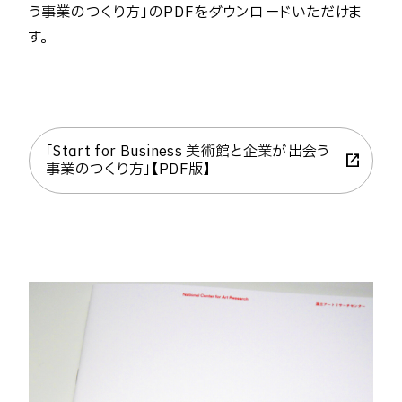
う事業のつくり方」のPDFをダウンロードいただけま
す。
「Start for Business 美術館と企業が出会う
事業のつくり方」【PDF版】