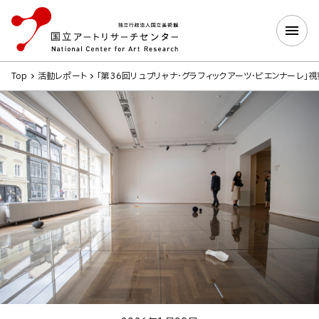
Top
活動レポート
「第36回リュブリャナ・グラフィックアーツ・ビエンナーレ」