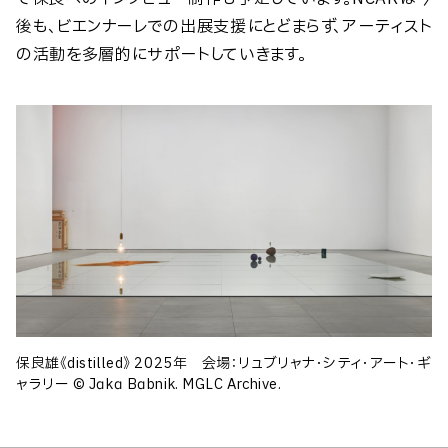
後も、ビエンナーレでの出展支援にとどまらず、アーティスト
の活動を多層的にサポートしていきます。
保良雄《distilled》 2025年 会場：リュブリャナ・シティ・アート・ギ
ャラリー © Jaka Babnik. MGLC Archive.