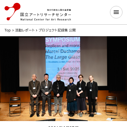
Top
活動レポート
プロジェクト記録集 公開