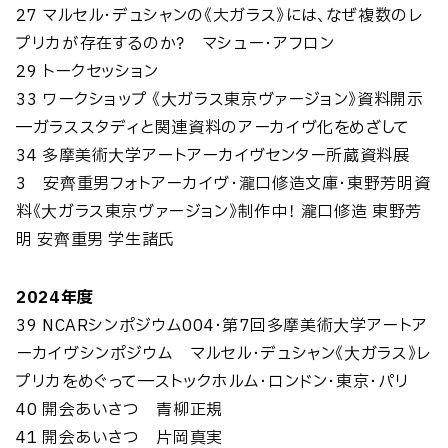
27 マルセル・デュシャンの《大ガラス》には、なぜ複数のレ
プリカが存在するのか？ マシュー・アフロン
29 トークセッション
33 ワークショップ 《⼤ガラス東京ヴァージョン》資料開示
―ガラススタディと関連資料のアーカイヴ化をめざして
34 多摩美術⼤学アートアーカイヴセンター所蔵資料展
3 安齊重男フォトアーカイヴ・瀧口修造文庫・東野芳明資
料《⼤ガラス東京ヴァージョン》制作中！ 瀧口修造 東野芳
明 安齊重男 学生諸氏
2024年度
39 NCARシンポジウム004・第7回多摩美術⼤学アートア
ーカイヴシンポジウム マルセル・デュシャン《⼤ガラス》レ
プリカをめぐって―ストックホルム・ロンドン・東京・パリ
40 開会あいさつ 青柳正規
41 開会あいさつ 片岡真実