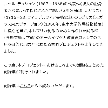
ルセル・デュシャン (1887－1968)の代表作《彼女の独身
者たちによって裸にされた花嫁、さえも》（通称：大ガラス）
（1915－23、フィラデルフィア美術館蔵）のレプリカ《大ガ
ラス東京ヴァージョン》（1980年、東京大学駒場博物館蔵）
に焦点を当て、本レプリカ制作のために作られた試作群
（多摩美術大学蔵）のアーカイヴ化と教育資料としての活
用を目的に、3カ年にわたる共同プロジェクトを実施してき
ました。
この度、本プロジェクトにおけるこれまでの活動をまとめた
記録集が刊行されました。
記録集は
こちら
からお読みいただけます。