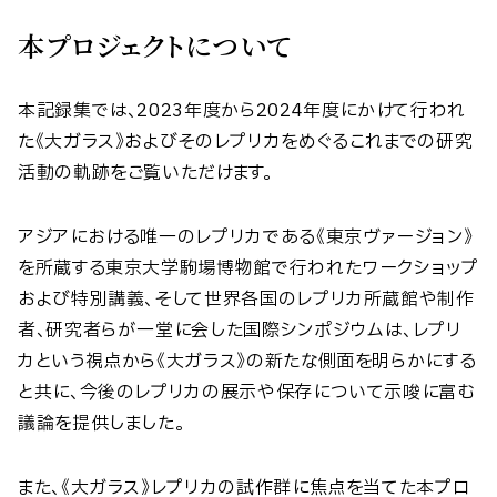
本プロジェクトについて
本記録集では、2023年度から2024年度にかけて行われ
た《大ガラス》およびそのレプリカをめぐるこれまでの研究
活動の軌跡をご覧いただけます。
アジアにおける唯一のレプリカである《東京ヴァージョン》
を所蔵する東京大学駒場博物館で行われたワークショップ
および特別講義、そして世界各国のレプリカ所蔵館や制作
者、研究者らが一堂に会した国際シンポジウムは、レプリ
カという視点から《大ガラス》の新たな側面を明らかにする
と共に、今後のレプリカの展示や保存について示唆に富む
議論を提供しました。
また、《大ガラス》レプリカの試作群に焦点を当てた本プロ