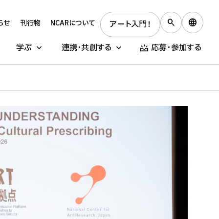
らせ
刊行物
NCARについて
アート入門！
学ぶ
連携・共創する
応募・参加する