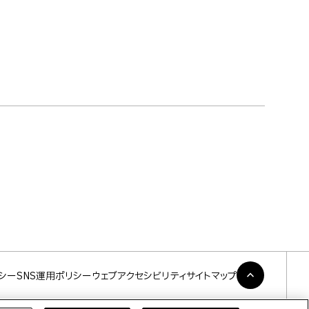
シー
SNS運用ポリシー
ウェブアクセシビリティ
サイトマップ