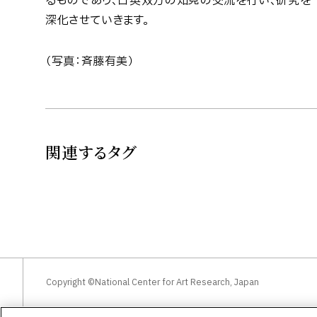
るものであり、日英双方の知見の交流を行い、研究を
深化させていきます。
（写真：斉藤有美）
関連するタグ
Copyright ©National Center for Art Research, Japan