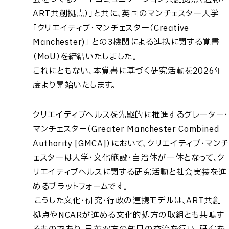
ART共創拠点）」と共に、英国のマンチェスター大学
「クリエイティブ・マンチェスター（Creative
Manchester)」 との3機関による連携に関する覚書
（MoU）を締結いたしました。
これにともない、本覚書に基づく研究活動を2026年
度より開始いたします。
クリエイティブヘルスを先駆的に推進するグレーター・
マンチェスター（Greater Manchester Combined
Authority [GMCA]）において、クリエイティブ・マンチ
ェスターは大学・文化施設・自治体が一体となって、ク
リエイティブヘルスに関する研究活動と社会実装を進
めるプラットフォームです。
こうした文化・研究・行政の連携モデルは、ART共創
拠点やNCARが進める文化的処方の取組とも共鳴す