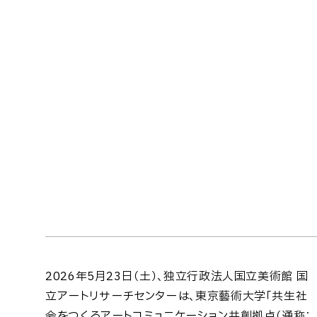
2026年5月23日（土）、独立行政法人国立美術館 国
立アートリサーチセンターは、東京藝術大学「共生社
会をつくるアートコミュニケーション共創拠点（通称：