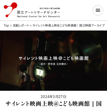
Top
活動レポート
サイレント映画上映＠こども映画館｜国立映画アーカイブ
2024年3月27日
サイレント映画上映＠こども映画館｜国