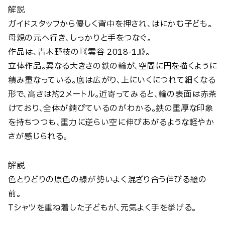
解説
ガイドスタッフから優しく背中を押され、はにかむ子ども。
母親の元へ行き、しっかりと手をつなぐ。
作品は、青木野枝の『《雲谷 2018-1』》。
立体作品。異なる大きさの鉄の輪が、空間に円を描くように
積み重なっている。底は広がり、上にいくにつれて細くなる
形で、高さは約2メートル。近寄ってみると、輪の表面は赤茶
けており、全体が錆びているのがわかる。鉄の重厚な印象
を持ちつつも、重力に逆らい空に伸びあがるような軽やか
さが感じられる。
解説
色とりどりの原色の線が勢いよく混ざり合う伸びる絵の
前。
Tシャツを重ね着した子どもが、元気よく手を挙げる。