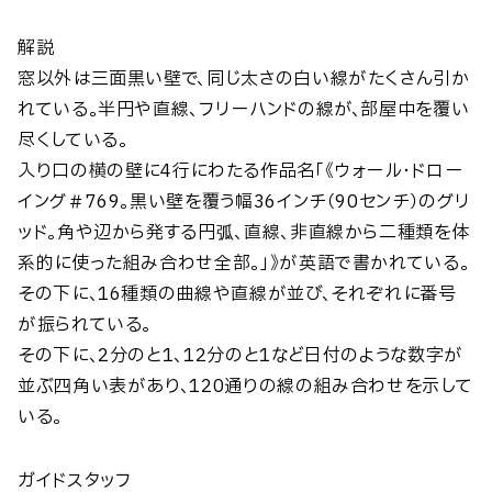
解説
窓以外は三面黒い壁で、同じ太さの白い線がたくさん引か
れている。半円や直線、フリーハンドの線が、部屋中を覆い
尽くしている。
入り口の横の壁に4行にわたる作品名「《ウォール・ドロー
イング＃769。黒い壁を覆う幅36インチ（90センチ）のグリ
ッド。角や辺から発する円弧、直線、非直線から二種類を体
系的に使った組み合わせ全部。」》が英語で書かれている。
その下に、16種類の曲線や直線が並び、それぞれに番号
が振られている。
その下に、2分のと1、12分のと1など日付のような数字が
並ぶ四角い表があり、120通りの線の組み合わせを示して
いる。
ガイドスタッフ