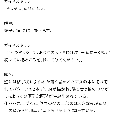
ガイドスタッフ
「そうそう、ありがとう。」
解説
親子が同時に手を下ろす。
ガイドスタッフ
「ひとつミッション。おうちの人と相談して、一番長ーく線が
続いているところを、探してみてください。」
解説
壁には格子状に引かれた薄く書かれたマスの中にそれぞ
れのパターンの2本ずつ線が描かれ、隣り合う線のつなが
りによって幾何学な図形が生み出されている。
作品を見上げると、側面の壁の上部には大きな窓があり、
上の階からも部屋が見下ろせるようになっている。