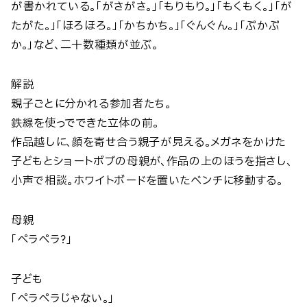
が書かれている。「がさがさ。」「もりもり。」「もくもく。」「が
たがた。」「ほろほろ。」「かちかち。」「ぐんぐん。」「ぷかぷ
か。」など、二十数種類が並ぶ。
解説
親子ごとに分かれる参加者たち。
鉄線を使っでできた立体の前。
作品越しに、顔を寄せ合う親子が見える。メガネをかけた
子どもとショートボブの母親が、作品の上のほうを指さし、
小声で相談。ホワイトボードを置いたベンチに移動する。
母親
「ペラペラ？」
子ども
「ペラペラじゃない。」