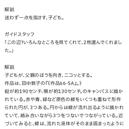
解説
迷わず一点を指さす、子ども。
ガイドスタッフ
「この辺？いろんなところを見てくれて、2枚選んでくれまし
た。」
解説
子どもが、父親のほうを向き、ニコッとする。
作品は、田中敦子の『《作品66-SA』。》
縦が約190センチ、横が約130センチ。のキャンバスに描か
れている。赤や青、緑など原色の線をいくつも重ねて形作
られた円が、3つある。円からは線が流れ出るように描かれ
ていて、絡み合いながら3つをつないでつながっている。近
づいてみると、線は、流れた液体がそのまま固まったように