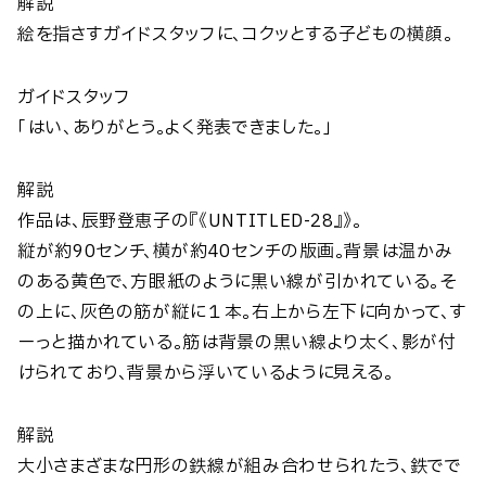
解説
絵を指さすガイドスタッフに、コクッとする子どもの横顔。
ガイドスタッフ
「はい、ありがとう。よく発表できました。」
解説
作品は、辰野登恵子の『《UNTITLED-28』》。
縦が約90センチ、横が約40センチの版画。背景は温かみ
のある黄色で、方眼紙のように黒い線が引かれている。そ
の上に、灰色の筋が縦に１本。右上から左下に向かって、す
ーっと描かれている。筋は背景の黒い線より太く、影が付
けられており、背景から浮いているように見える。
解説
大小さまざまな円形の鉄線が組み合わせられたう、鉄でで