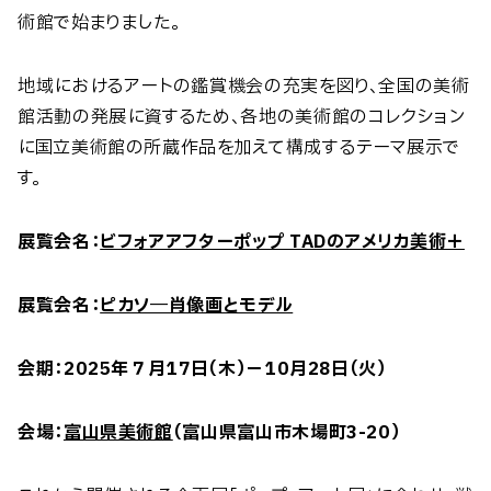
術館で始まりました。
地域におけるアートの鑑賞機会の充実を図り、全国の美術
館活動の発展に資するため、各地の美術館のコレクション
に国立美術館の所蔵作品を加えて構成するテーマ展示で
す。
展覧会名：
ビフォアアフターポップ TADのアメリカ美術＋
展覧会名：
ピカソ―肖像画とモデル
会期：2025年７月17日（木）－10月28日（火）
会場：
富山県美術館
（富山県富山市木場町3-20）