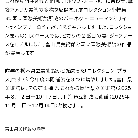
これから開催される企画展「ポップ・アート展」に合わせ、戦
後アメリカ美術の多様な展開を示すコレクション小特集
に、国立国際美術館所蔵のバーネット・ニューマンとサイ・
トゥオンブリーの作品を加えて展示します。また、コレクショ
ン展示の別スペースでは、ピカソの２番目の妻・ジャクリー
ヌをモデルにした、富山県美術館と国立国際美術館の作品
が競演します。
昨年の栃木県立美術館から始まった「コレクション・プラ
ス」ですが、今年度は開催館を３つに増やしました。富山県
美術館は、その第１弾で、これから長野県立美術館（2025
年８月２日～10月７日）、北海道立釧路芸術館（2025年
11月１日～12月14日）と続きます。
富山県美術館の場所