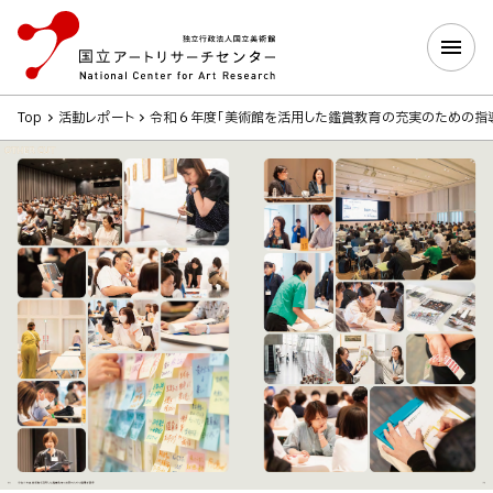
Top
活動レポート
令和６年度「美術館を活用した鑑賞教育の充実のための指