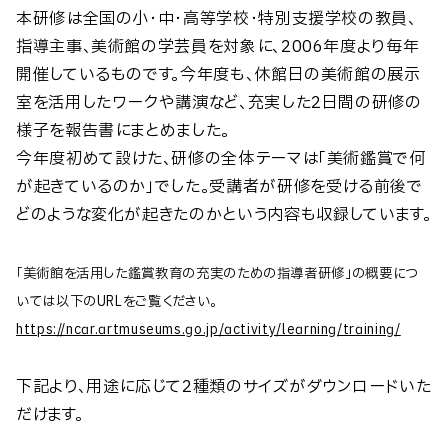
本研修は全国の小・中・高等学校・特別支援学校の教員、
指導主事、美術館の学芸員を対象に、2006年度より毎年
開催しているものです。今年度も、休館日の美術館の展示
室を活用したワークや講演など、充実した2日間の研修の
様子を報告書にまとめました。
今年度初めて設けた、研修の全体テーマは「美術鑑賞で何
が起きているのか」でした。受講者が研修を受ける前後で
どのような変化が起きたのかという内容も収録しています。
「美術館を活用した鑑賞教育の充実のための指導者研修」の概要につ
いては以下のURLをご覧ください。
https://ncar.artmuseums.go.jp/activity/learning/training/
下記より、用途に応じて2種類のサイズがダウンロードいた
だけます。